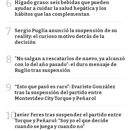
6
Hígado graso: seis bebidas que pueden
ayudar a cuidar la salud hepática y los
hábitos que las complementan
7
Sergio Puglia anunció la suspensión de su
reality: el curioso motivo detrás de la
decisión
8
"No salgan a rescatarlos de nuevo, ya alcanzó
con lo del año pasado": el duro mensaje de
Ruglio tras suspensión
9
“Esto que pasó es raro”: Evaristo González
tras la suspensión del partido entre
Montevideo City Torque y Peñarol
10
Javier Feres tras suspender el partido entre
Torque y Peñarol: “Soy yo el que decide
cuando se juega y cuando no”