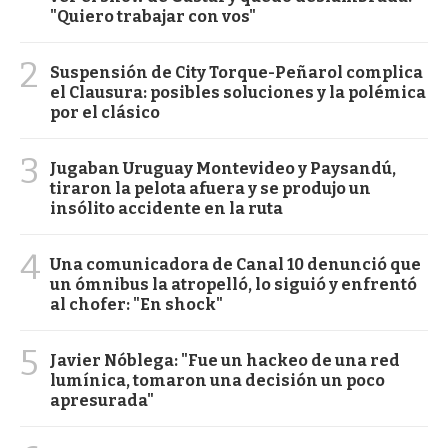
"Quiero trabajar con vos"
2
Suspensión de City Torque-Peñarol complica
el Clausura: posibles soluciones y la polémica
por el clásico
3
Jugaban Uruguay Montevideo y Paysandú,
tiraron la pelota afuera y se produjo un
insólito accidente en la ruta
4
Una comunicadora de Canal 10 denunció que
un ómnibus la atropelló, lo siguió y enfrentó
al chofer: "En shock"
5
Javier Nóblega: "Fue un hackeo de una red
lumínica, tomaron una decisión un poco
apresurada"