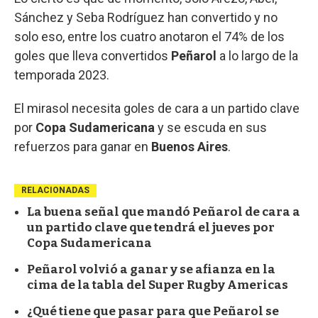
Sánchez y Seba Rodríguez han convertido y no
solo eso, entre los cuatro anotaron el 74% de los
goles que lleva convertidos
Peñarol
a lo largo de la
temporada 2023.
El mirasol necesita goles de cara a un partido clave
por
Copa Sudamericana
y se escuda en sus
refuerzos para ganar en
Buenos Aires
.
RELACIONADAS
La buena señal que mandó Peñarol de cara a
un partido clave que tendrá el jueves por
Copa Sudamericana
Peñarol volvió a ganar y se afianza en la
cima de la tabla del Super Rugby Americas
¿Qué tiene que pasar para que Peñarol se