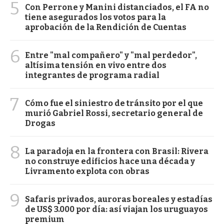
5
Con Perrone y Manini distanciados, el FA no
tiene asegurados los votos para la
aprobación de la Rendición de Cuentas
6
Entre "mal compañero" y "mal perdedor",
altísima tensión en vivo entre dos
integrantes de programa radial
7
Cómo fue el siniestro de tránsito por el que
murió Gabriel Rossi, secretario general de
Drogas
8
La paradoja en la frontera con Brasil: Rivera
no construye edificios hace una década y
Livramento explota con obras
9
Safaris privados, auroras boreales y estadías
de US$ 3.000 por día: así viajan los uruguayos
premium