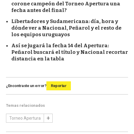
corone campeón del Torneo Apertura una
fecha antes del final?
Libertadores y Sudamericana: día, hora y
dónde ver a Nacional, Peñarol y el resto de
los equipos uruguayos
Así se jugará la fecha 14 del Apertura:
Peñarol buscará el título y Nacional recortar
distancia en la tabla
¿Encontraste un error?
Reportar
Temas relacionados
Torneo Apertura