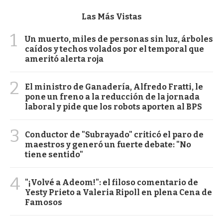
Las Más Vistas
1
Un muerto, miles de personas sin luz, árboles
caídos y techos volados por el temporal que
ameritó alerta roja
2
El ministro de Ganadería, Alfredo Fratti, le
pone un freno a la reducción de la jornada
laboral y pide que los robots aporten al BPS
3
Conductor de "Subrayado" criticó el paro de
maestros y generó un fuerte debate: "No
tiene sentido"
4
"¡Volvé a Adeom!": el filoso comentario de
Yesty Prieto a Valeria Ripoll en plena Cena de
Famosos