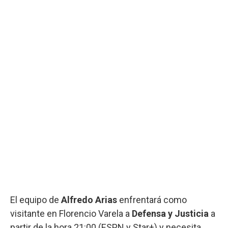
El equipo de
Alfredo Arias
enfrentará como
visitante en Florencio Varela a
Defensa y Justicia
a
partir de la hora 21:00 (ESPN y Star+) y necesita