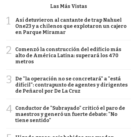
Las Más Vistas
1
Así detuvieron al cantante de trap Nahuel
One23 y a chilenos que explotaron un cajero
en Parque Miramar
2
Comenzó la construcción del edificio más
alto de América Latina: superará los 470
metros
3
De "la operación no se concretará" a "está
difícil": contrapunto de agentes y dirigentes
de Peñarol por De La Cruz
4
Conductor de "Subrayado" criticó el paro de
maestros y generó un fuerte debate: "No
tiene sentido"