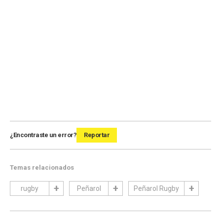
¿Encontraste un error?
Reportar
Temas relacionados
rugby
Peñarol
Peñarol Rugby