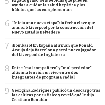
5
Hígado graso: seis bebidas que pueden
ayudar a cuidar la salud hepática y los
hábitos que las complementan
6
“Inicia una nueva etapa”: la fecha clave que
anunció Liverpool por la construcción del
Nuevo Estadio Belvedere
7
¡Bombazo! En España afirman que Ronald
Araujo deja Barcelona y será nuevo jugador
del Liverpool de Inglaterra
8
Entre "mal compañero" y "mal perdedor",
altísima tensión en vivo entre dos
integrantes de programa radial
9
Georgina Rodríguez publicó un descargo tras
las críticas por su físico y reveló qué le dijo
Cristiano Ronaldo