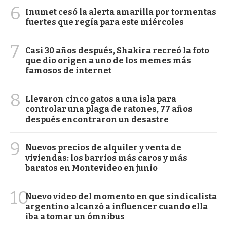
6
Inumet cesó la alerta amarilla por tormentas
fuertes que regía para este miércoles
7
Casi 30 años después, Shakira recreó la foto
que dio origen a uno de los memes más
famosos de internet
8
Llevaron cinco gatos a una isla para
controlar una plaga de ratones, 77 años
después encontraron un desastre
9
Nuevos precios de alquiler y venta de
viviendas: los barrios más caros y más
baratos en Montevideo en junio
10
Nuevo video del momento en que sindicalista
argentino alcanzó a influencer cuando ella
iba a tomar un ómnibus