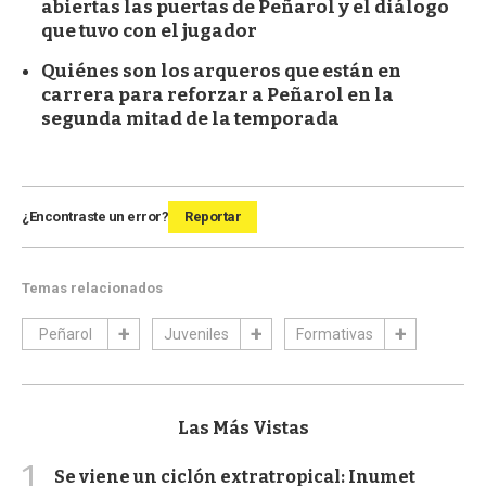
abiertas las puertas de Peñarol y el diálogo
que tuvo con el jugador
Quiénes son los arqueros que están en
carrera para reforzar a Peñarol en la
segunda mitad de la temporada
¿Encontraste un error?
Reportar
Temas relacionados
Peñarol
Juveniles
Formativas
Las Más Vistas
1
Se viene un ciclón extratropical: Inumet