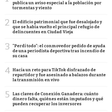
publica un aviso especial a la población por
tormentas y viento
2
El edificio patrimonial que fue desalojado y
que se había vuelto el principal refugio de
delincuentes en Ciudad Vieja
3
"Perdí todo": el conmovedor pedido de ayuda
de una periodista deportiva tras incendio de
su casa
4
Hacía un reto para TikTok disfrazado de
repartidor y fue asesinado a balazos durante
la transmisión en vivo
5
Las claves de Conexión Ganadera: cuánto
dinero falta, quiénes están imputados y qué
pueden recuperar los inversores