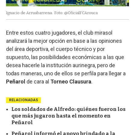
Ignacio de Arruabarrena.
Foto: @OficialFCArouca
Entre estos cuatro jugadores, el club mirasol
analizará la mejor opción en base a las opiniones
del área deportiva, el cuerpo técnico y por
supuesto, las posibilidades económicas a las que
desea hacerle la institución aurinegra, pero de
todas maneras, uno de ellos se perfila para llegar a
Peñarol
de cara al
Torneo Clausura
.
RELACIONADAS
Los soldados de Alfredo: quiénes fueron los
que más jugaron hasta el momento en
Peñarol
Peñarol informó el apoyo brindado a la