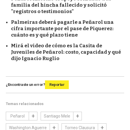
familia del hincha fallecido y solicitó
"registros o testimonios"
Palmeiras deberá pagarle a Peñarol una
cifra importante por el pase de Piquerez:
cuánto es y qué plazo tiene
Mirá el video de cómo es la Casita de
Juveniles de Peñarol: costo, capacidad y qué
dijo Ignacio Ruglio
¿Encontraste un error?
Reportar
Temas relacionados
Peñarol
Santiago Mele
Washington Aguerre
Torneo Clausura