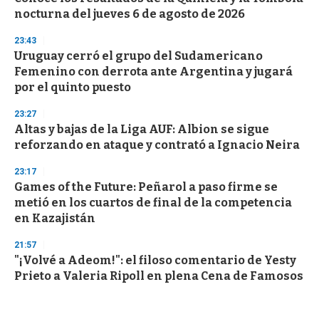
nocturna del jueves 6 de agosto de 2026
23:43
Uruguay cerró el grupo del Sudamericano
Femenino con derrota ante Argentina y jugará
por el quinto puesto
23:27
Altas y bajas de la Liga AUF: Albion se sigue
reforzando en ataque y contrató a Ignacio Neira
23:17
Games of the Future: Peñarol a paso firme se
metió en los cuartos de final de la competencia
en Kazajistán
21:57
"¡Volvé a Adeom!": el filoso comentario de Yesty
Prieto a Valeria Ripoll en plena Cena de Famosos