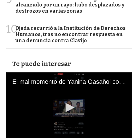
alcanzado por un rayo; hubo desplazados y
destrozos en varias zonas
10
Ojeda recurrió a la Institución de Derechos
Humanos, tras no encontrar respuesta en
una denuncia contra Clavijo
Te puede interesar
El mal momento de Yanina Gasañol con un hincha argentino en "Subrayado"