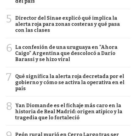
del país
5
Director del Sinae explicó qué implica la
alerta roja para zonas costeras y qué pasa
con las clases
6
La confesión de una uruguaya en "Ahora
Caigo" Argentina que descolocó a Darío
Barassi y se hizo viral
7
Qué significa la alerta roja decretada por el
gobierno y cómo se activa la operativa en el
país
8
Yan Diomande es el fichaje más caro en la
historia de Real Madrid: origen atípico y la
tragedia que lo fortaleció
9
Peón rural murió en Cerro Largo tras ser