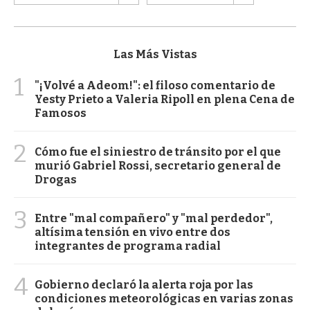
Las Más Vistas
1
"¡Volvé a Adeom!": el filoso comentario de
Yesty Prieto a Valeria Ripoll en plena Cena de
Famosos
2
Cómo fue el siniestro de tránsito por el que
murió Gabriel Rossi, secretario general de
Drogas
3
Entre "mal compañero" y "mal perdedor",
altísima tensión en vivo entre dos
integrantes de programa radial
4
Gobierno declaró la alerta roja por las
condiciones meteorológicas en varias zonas