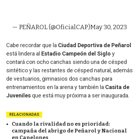
— PEÑAROL (@OficialCAP)
May 30, 2023
Cabe recordar que la
Ciudad Deportiva de Peñarol
está lindera al
Estadio Campeón del Siglo
y
contará con ocho canchas siendo una de césped
sintético y las restantes de césped natural, además
de vestuarios, gimnasios dos canchas para
entrenamientos en la arena y también la
Casita de
Juveniles
que está muy próxima a ser inaugurada.
RELACIONADAS
Cuando la rivalidad no es prioridad:
campaña del abrigo de Peñarol y Nacional
en Canelones