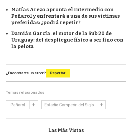
Matías Arezo apronta el Intermedio con
Peñarol y enfrentará a una de sus víctimas
preferidas: ¿podrá repetir?
Damián García, el motor de la Sub 20 de
Uruguay: del despliegue físico a ser fino con
la pelota
¿Encontraste un error?
Reportar
Temas relacionados
Peñarol
Estadio Campeón del Siglo
Las Más Vistas