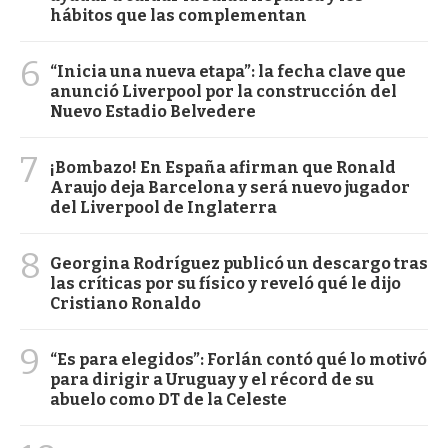
hábitos que las complementan
6
“Inicia una nueva etapa”: la fecha clave que
anunció Liverpool por la construcción del
Nuevo Estadio Belvedere
7
¡Bombazo! En España afirman que Ronald
Araujo deja Barcelona y será nuevo jugador
del Liverpool de Inglaterra
8
Georgina Rodríguez publicó un descargo tras
las críticas por su físico y reveló qué le dijo
Cristiano Ronaldo
9
“Es para elegidos”: Forlán contó qué lo motivó
para dirigir a Uruguay y el récord de su
abuelo como DT de la Celeste