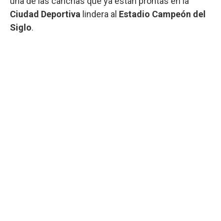
una de las canchas que ya están prontas en la
Ciudad Deportiva
lindera al
Estadio Campeón del
Siglo
.