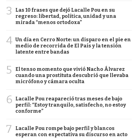
3
Las 10 frases que dejó Lacalle Pou en su
regreso: libertad, política, unidad y una
mirada “menos ortodoxa”
4
Un día en Cerro Norte: un disparo en el pie en
medio de recorrida de El País y la tensión
latente entre bandas
5
El tenso momento que vivió Nacho Álvarez
cuando una prostituta descubrió que llevaba
micrófono y cámara oculta
6
Lacalle Pou reapareció tras meses de bajo
perfil: “Estoy tranquilo, satisfecho, no estoy
conforme”
7
Lacalle Pou rompe bajo perfil y blancos
esperan con expectativa su discurso en acto