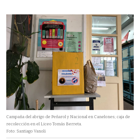
Campaña del abrigo de Peñarol y Nacional en Canelones; caja de
recolección en el Liceo Tomás Berreta.
Foto: Santiago Vanoli