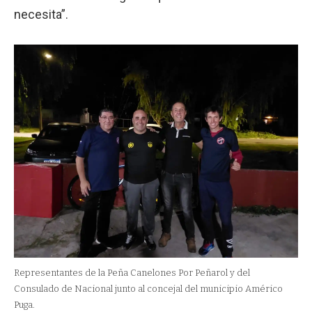
necesita”.
Representantes de la Peña Canelones Por Peñarol y del
Consulado de Nacional junto al concejal del municipio Américo
Puga.