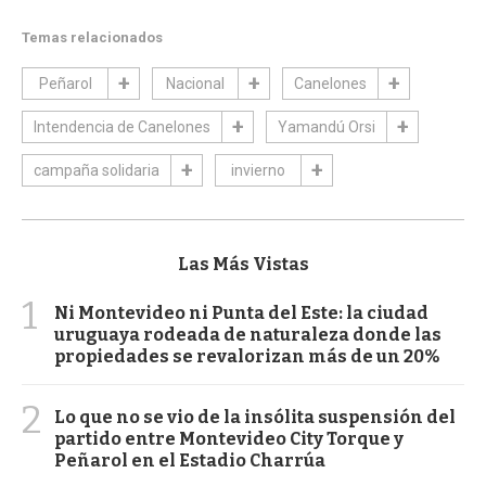
Temas relacionados
Peñarol
Nacional
Canelones
Intendencia de Canelones
Yamandú Orsi
campaña solidaria
invierno
Las Más Vistas
1
Ni Montevideo ni Punta del Este: la ciudad
uruguaya rodeada de naturaleza donde las
propiedades se revalorizan más de un 20%
2
Lo que no se vio de la insólita suspensión del
partido entre Montevideo City Torque y
Peñarol en el Estadio Charrúa