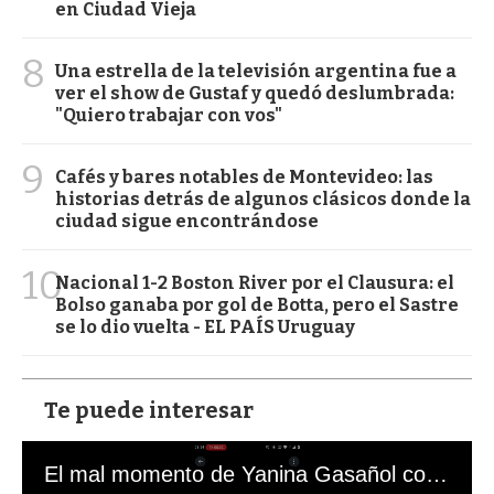
en Ciudad Vieja
8
Una estrella de la televisión argentina fue a
ver el show de Gustaf y quedó deslumbrada:
"Quiero trabajar con vos"
9
Cafés y bares notables de Montevideo: las
historias detrás de algunos clásicos donde la
ciudad sigue encontrándose
10
Nacional 1-2 Boston River por el Clausura: el
Bolso ganaba por gol de Botta, pero el Sastre
se lo dio vuelta - EL PAÍS Uruguay
Te puede interesar
El mal momento de Yanina Gasañol con un hincha argentino en "Subrayado"