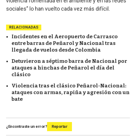
violencia fomentada en el ambiente y en las redes
sociales” lo han vuelto cada vez más difícil.
RELACIONADAS
Incidentes en el Aeropuerto de Carrasco
entre barras de Peñarol y Nacional tras
llegada de vuelos desde Colombia
Detuvieron a séptimo barra de Nacional por
ataques a hinchas de Peñarol el día del
clásico
Violencia tras el clásico Peñarol-Nacional:
ataques con armas, rapiña y agresión con un
bate
¿Encontraste un error?
Reportar