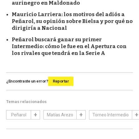
aurinegro en Maldonado
Mauricio Larriera: los motivos del adiós a
Peñarol, su opinión sobre Bielsa y por qué no
dirigiría a Nacional
Peñarol buscará ganar su primer
Intermedio: cómo le fue en el Apertura con
los rivales que tendrá en la Serie A
¿Encontraste un error?
Reportar
Temas relacionados
Peñarol
Matías Arezo
Torneo Intermedio