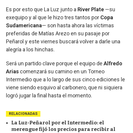
Es por esto que La Luz junto a
River Plate
—su
exequipo y al que le hizo tres tantos por
Copa
Sudamericana
— son hasta ahora las víctimas
preferidas de Matías Arezo en su pasaje por
Peñarol y este viernes buscará volver a darle una
alegría a los hinchas.
Será un partido clave porque el equipo de
Alfredo
Arias
comenzará su camino en un Torneo
Intermedio que a lo largo de sus cinco ediciones le
viene siendo esquivo al carbonero, que ni siquiera
logró jugar la final hasta el momento.
RELACIONADAS
La Luz-Peñarol por el Intermedio: el
merengue fijó los precios para recibir al