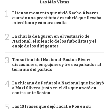
Las Más Vistas
1
El tenso momento que vivió Nacho Álvarez
cuando una prostituta descubrió que llevaba
micrófono y cámara oculta
2
La charla de Eguren en el vestuario de
Nacional, el silencio de los futbolistas y el
enojo de los dirigentes
3
Tenso final del Nacional-Boston River:
discusiones, empujones y tres expulsados al
término del partido
4
La chicana de Peñarol a Nacional que incluyó
a Maxi Silvera, justo en el día que anotó en
contra ante Boston
5
Las 10 frases que dejó Lacalle Pou en su