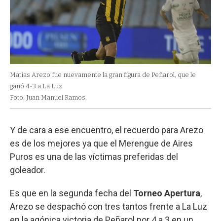
Matías Arezo fue nuevamente la gran figura de Peñarol, que le
ganó 4-3 a La Luz.
Foto: Juan Manuel Ramos.
Y de cara a ese encuentro, el recuerdo para Arezo
es de los mejores ya que el Merengue de Aires
Puros es una de las víctimas preferidas del
goleador.
Es que en la segunda fecha del
Torneo Apertura
,
Arezo se despachó con tres tantos frente a La Luz
en la agónica victoria de Peñarol por 4 a 3 en un