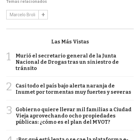
Temas relacionados
Marcelo Broli
Las Más Vistas
1
Murió el secretario general de la Junta
Nacional de Drogas tras un siniestro de
tránsito
2
Casi todo el país bajo alerta naranja de
Inumet por tormentas muy fuertes y severas
3
Gobierno quiere llevar mil familias a Ciudad
Vieja aprovechando ocho propiedades
públicas: ¿cómo es el plan del MVOT?
¿Por qué está lenta o se cae la plataforma e-