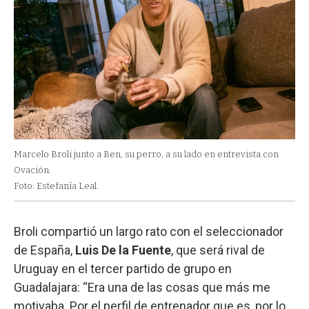
Marcelo Broli junto a Ben, su perro, a su lado en entrevista con
Ovación.
Foto: Estefanía Leal.
Broli compartió un largo rato con el seleccionador
de España,
Luis De la Fuente
, que será rival de
Uruguay en el tercer partido de grupo en
Guadalajara: “Era una de las cosas que más me
motivaba. Por el perfil de entrenador que es, por lo