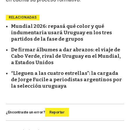
RELACIONADAS
Mundial 2026: repasá qué color y qué
indumentaria usará Uruguay en los tres
partidos de la fase de grupos
De firmar álbumes a dar abrazos: el viaje de
Cabo Verde, rival de Uruguay en el Mundial,
a Estados Unidos
“Lleguen a las cuatro estrellas”: la cargada
de Jorge Fucile a periodistas argentinos por
la selección uruguaya
¿Encontraste un error?
Reportar