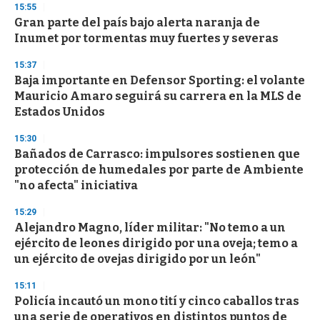
15:55
Gran parte del país bajo alerta naranja de
Inumet por tormentas muy fuertes y severas
15:37
Baja importante en Defensor Sporting: el volante
Mauricio Amaro seguirá su carrera en la MLS de
Estados Unidos
15:30
Bañados de Carrasco: impulsores sostienen que
protección de humedales por parte de Ambiente
"no afecta" iniciativa
15:29
Alejandro Magno, líder militar: "No temo a un
ejército de leones dirigido por una oveja; temo a
un ejército de ovejas dirigido por un león"
15:11
Policía incautó un mono tití y cinco caballos tras
una serie de operativos en distintos puntos de