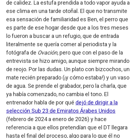
de calidez. La estufa prendida a todo vapor ayuda a
ese clima en una tarde otoñal. El que no transmite
esa sensación de familiaridad es Ben, el perro que
es parte de ese hogar desde que a los tres meses
lo fueron a buscar a un refugio, que de entrada
literalmente se quería comer al periodista y la
fotógrafa de
Ovación
, pero que con el paso de la
entrevista se hizo amigo, aunque siempre mirando
de reojo. Por las dudas. Un plato con bizcochos, un
mate recién preparado (¡y cómo estaba!) y un vaso
de agua. Se prende el grabador, pero la charla, que
ya había comenzado, no cambia el tono. El
entrenador habla de por qué
dejó de dirigir a la
selección Sub 23 de Emiratos Árabes Unidos
(febrero de 2024 a enero de 2026) y hace
referencia a que ellos pretendían que el DT llegara
hasta el final del proceso, algo para lo que él no