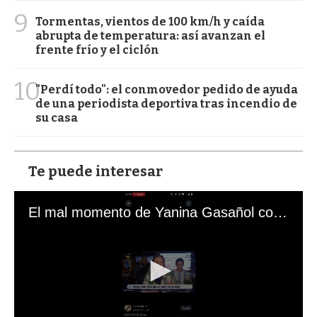
9
Tormentas, vientos de 100 km/h y caída
abrupta de temperatura: así avanzan el
frente frío y el ciclón
10
"Perdí todo": el conmovedor pedido de ayuda
de una periodista deportiva tras incendio de
su casa
Te puede interesar
El mal momento de Yanina Gasañol con un hincha argentino en "Subrayado"