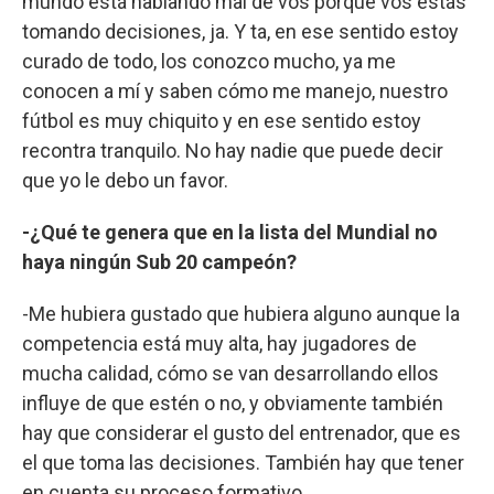
mundo está hablando mal de vos porque vos estás
tomando decisiones, ja. Y ta, en ese sentido estoy
curado de todo, los conozco mucho, ya me
conocen a mí y saben cómo me manejo, nuestro
fútbol es muy chiquito y en ese sentido estoy
recontra tranquilo. No hay nadie que puede decir
que yo le debo un favor.
-¿Qué te genera que en la lista del Mundial no
haya ningún Sub 20 campeón?
-Me hubiera gustado que hubiera alguno aunque la
competencia está muy alta, hay jugadores de
mucha calidad, cómo se van desarrollando ellos
influye de que estén o no, y obviamente también
hay que considerar el gusto del entrenador, que es
el que toma las decisiones. También hay que tener
en cuenta su proceso formativo.