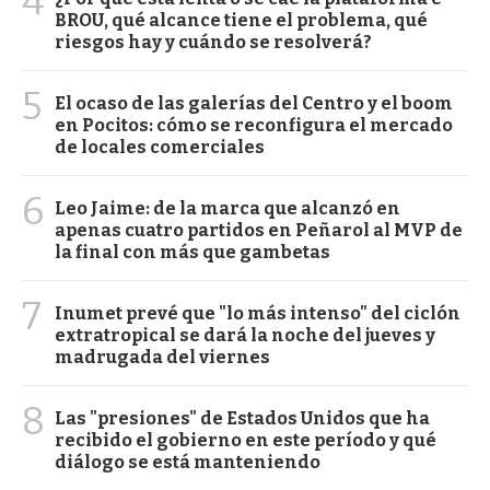
4
BROU, qué alcance tiene el problema, qué
riesgos hay y cuándo se resolverá?
5
El ocaso de las galerías del Centro y el boom
en Pocitos: cómo se reconfigura el mercado
de locales comerciales
6
Leo Jaime: de la marca que alcanzó en
apenas cuatro partidos en Peñarol al MVP de
la final con más que gambetas
7
Inumet prevé que "lo más intenso" del ciclón
extratropical se dará la noche del jueves y
madrugada del viernes
8
Las "presiones" de Estados Unidos que ha
recibido el gobierno en este período y qué
diálogo se está manteniendo