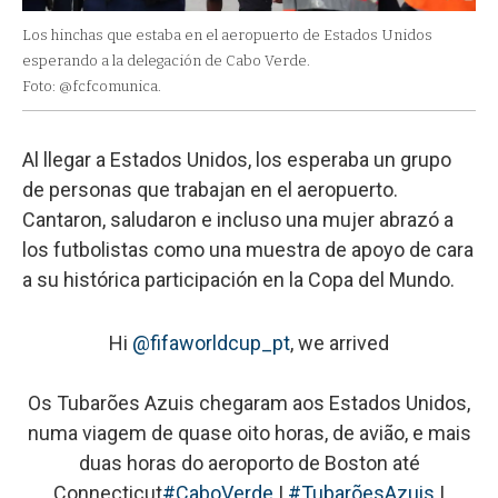
Los hinchas que estaba en el aeropuerto de Estados Unidos
esperando a la delegación de Cabo Verde.
Foto: @fcfcomunica.
Al llegar a Estados Unidos, los esperaba un grupo
de personas que trabajan en el aeropuerto.
Cantaron, saludaron e incluso una mujer abrazó a
los futbolistas como una muestra de apoyo de cara
a su histórica participación en la Copa del Mundo.
Hi
@fifaworldcup_pt
, we arrived
Os Tubarões Azuis chegaram aos Estados Unidos,
numa viagem de quase oito horas, de avião, e mais
duas horas do aeroporto de Boston até
Connecticut
#CaboVerde
|
#TubarõesAzuis
|