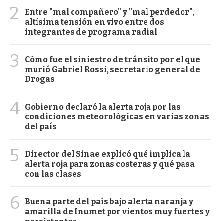
2
Entre "mal compañero" y "mal perdedor",
altísima tensión en vivo entre dos
integrantes de programa radial
3
Cómo fue el siniestro de tránsito por el que
murió Gabriel Rossi, secretario general de
Drogas
4
Gobierno declaró la alerta roja por las
condiciones meteorológicas en varias zonas
del país
5
Director del Sinae explicó qué implica la
alerta roja para zonas costeras y qué pasa
con las clases
6
Buena parte del país bajo alerta naranja y
amarilla de Inumet por vientos muy fuertes y