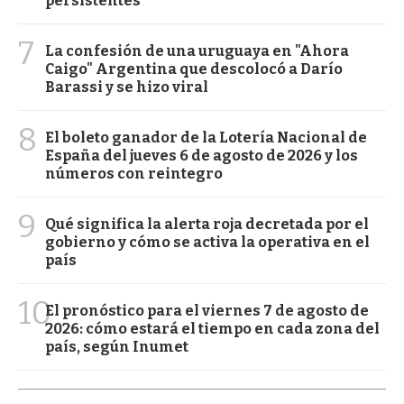
persistentes
7
La confesión de una uruguaya en "Ahora
Caigo" Argentina que descolocó a Darío
Barassi y se hizo viral
8
El boleto ganador de la Lotería Nacional de
España del jueves 6 de agosto de 2026 y los
números con reintegro
9
Qué significa la alerta roja decretada por el
gobierno y cómo se activa la operativa en el
país
10
El pronóstico para el viernes 7 de agosto de
2026: cómo estará el tiempo en cada zona del
país, según Inumet