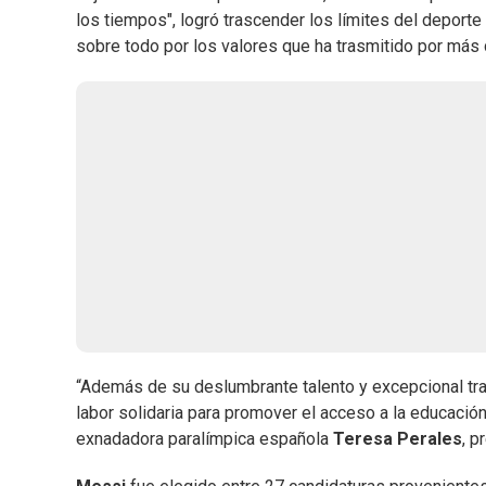
los tiempos", logró trascender los límites del deporte 
sobre todo por los valores que ha trasmitido por más
“Además de su deslumbrante talento y excepcional tray
labor solidaria para promover el acceso a la educació
exnadadora paralímpica española
Teresa Perales
, p