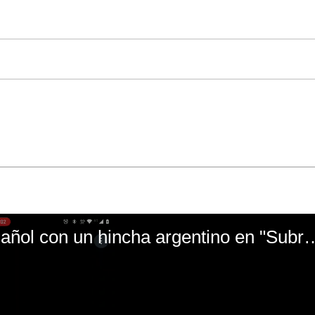
El mal momento de Yanina Gasañol con un hin