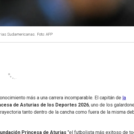
orias Sudamericanas.
Foto: AFP
onocimiento más a una carrera incomparable. El capitán de
la
ncesa de Asturias de los Deportes 2026
, uno de los galardon
rayectoria tanto dentro de la cancha como fuera de la misma de
undación Princesa de Aturias
"el futbolista más exitoso de t