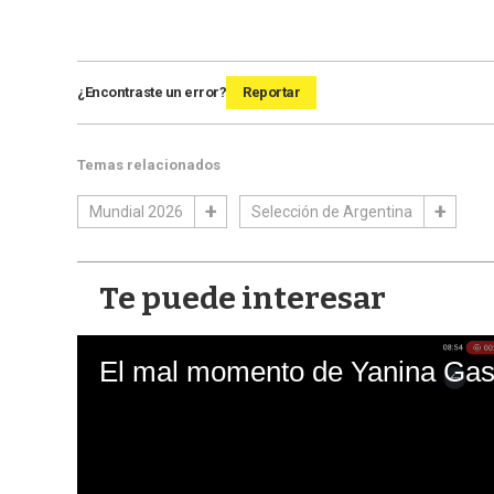
¿Encontraste un error?
Reportar
Temas relacionados
Mundial 2026
Selección de Argentina
Te puede interesar