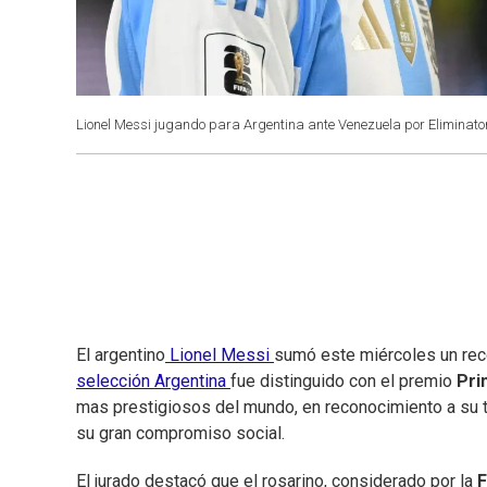
Lionel Messi jugando para Argentina ante Venezuela por Eliminat
El argentino
Lionel Messi
sumó este miércoles un rec
selección Argentina
fue distinguido con el premio
Pri
mas prestigiosos del mundo, en reconocimiento a su t
su gran compromiso social.
El jurado destacó que el rosarino, considerado por la
F