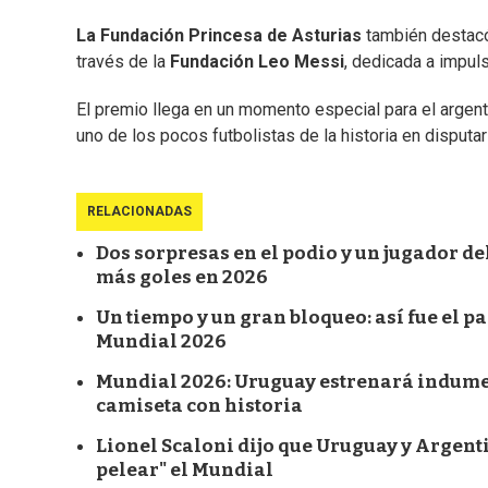
La Fundación Princesa de Asturias
también destacó
través de la
Fundación Leo Messi
, dedicada a impuls
El premio llega en un momento especial para el argent
uno de los pocos futbolistas de la historia en disput
RELACIONADAS
Dos sorpresas en el podio y un jugador d
más goles en 2026
Un tiempo y un gran bloqueo: así fue el p
Mundial 2026
Mundial 2026: Uruguay estrenará indument
camiseta con historia
Lionel Scaloni dijo que Uruguay y Argentin
pelear" el Mundial