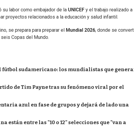
 su labor como embajador de la
UNICEF
y el trabajo realizado a
ar proyectos relacionados a la educación y salud infantil.
ino, se prepara para preparar el
Mundial 2026
, donde se convert
ar seis Copas del Mundo.
el fútbol sudamericano: los mundialistas que gener
artido de Tim Payne tras su fenómeno viral por el
aria azul en fase de grupos y dejará de lado una
a están entre las "10 o 12" selecciones que "van a