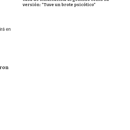
versión: "Tuve un brote psicótico"
irá en
aron