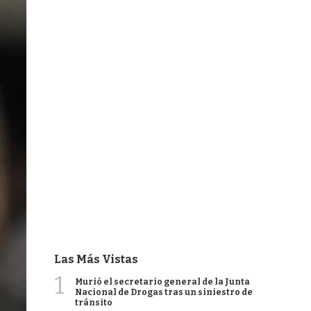
Las Más Vistas
1
Murió el secretario general de la Junta
Nacional de Drogas tras un siniestro de
tránsito