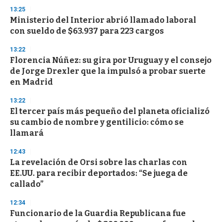
13:25
Ministerio del Interior abrió llamado laboral
con sueldo de $63.937 para 223 cargos
13:22
Florencia Núñez: su gira por Uruguay y el consejo
de Jorge Drexler que la impulsó a probar suerte
en Madrid
13:22
El tercer país más pequeño del planeta oficializó
su cambio de nombre y gentilicio: cómo se
llamará
12:43
La revelación de Orsi sobre las charlas con
EE.UU. para recibir deportados: “Se juega de
callado”
12:34
Funcionario de la Guardia Republicana fue