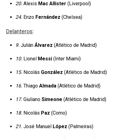
20.
Alexis
Mac Allister
(Liverpool)
24.
Enzo
Fernández
(Chelsea)
Delanteros
:
9.
Julián
Álvarez
(Atlético de Madrid)
10.
Lionel
Messi
(Inter Miami)
15.
Nicolás
González
(Atlético de Madrid)
16.
Thiago
Almada
(Atlético de Madrid)
17.
Giuliano
Simeone
(Atlético de Madrid)
18.
Nicolás
Paz
(Como)
21.
José Manuel
López
(Palmeiras)