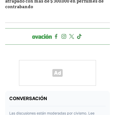
atrapado con más de $ 300.000 en perfumes de
contrabando