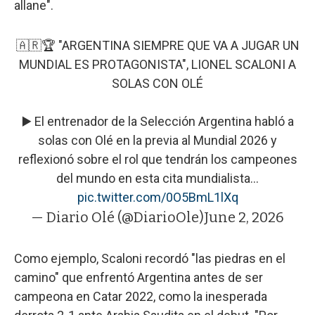
allane".
🇦🇷🏆 "ARGENTINA SIEMPRE QUE VA A JUGAR UN
MUNDIAL ES PROTAGONISTA", LIONEL SCALONI A
SOLAS CON OLÉ
▶️ El entrenador de la Selección Argentina habló a
solas con Olé en la previa al Mundial 2026 y
reflexionó sobre el rol que tendrán los campeones
del mundo en esta cita mundialista…
pic.twitter.com/0O5BmL1lXq
— Diario Olé (@DiarioOle)
June 2, 2026
Como ejemplo, Scaloni recordó "las piedras en el
camino" que enfrentó Argentina antes de ser
campeona en Catar 2022, como la inesperada