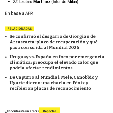
22.
Lautaro
Martínez
(Inter de Milán)
En base a AFP.
RELACIONADAS
Se confirmó el desgarro de Giorgian de
Arrascaeta: plazo de recuperación y qué
pasa con su ida al Mundial 2026
Uruguay vs. España en foco por emergencia
climática: preocupa el elevado calor que
podría afectar rendimientos
De Capurro al Mundial: Mele, Canobbio y
Ugarte dieron una charla en Fénix y
recibieron placas de reconocimiento
¿Encontraste un error?
Reportar