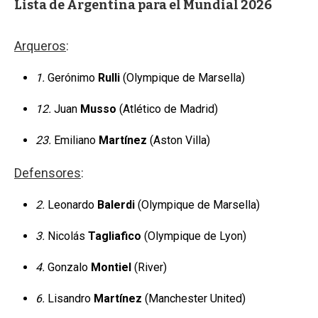
Lista de Argentina para el Mundial 2026
Arqueros
:
1.
Gerónimo
Rulli
(Olympique de Marsella)
12.
Juan
Musso
(Atlético de Madrid)
23.
Emiliano
Martínez
(Aston Villa)
Defensores
:
2.
Leonardo
Balerdi
(Olympique de Marsella)
3.
Nicolás
Tagliafico
(Olympique de Lyon)
4.
Gonzalo
Montiel
(River)
6.
Lisandro
Martínez
(Manchester United)