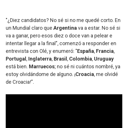
"¿Diez candidatos? No sé si no me quedé corto. En
un Mundial claro que
Argentina
va a estar. No sé si
va a ganar, pero esos diez o doce van a pelear e
intentar llegar a la final", comenzó a responder en
entrevista con Olé, y enumeró: "
España
,
Francia
,
Portugal
,
Inglaterra
,
Brasil
,
Colombia
,
Uruguay
está bien.
Marruecos
; no sé ni cuántos nombré, ya
estoy olvidándome de alguno. ¡
Croacia
, me olvidé
de Croacia!".