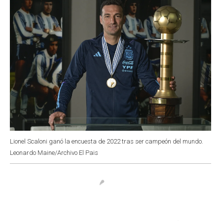
Lionel Scaloni ganó la encuesta de 2022 tras ser campeón del mundo.
Leonardo Maine/Archivo El Pais