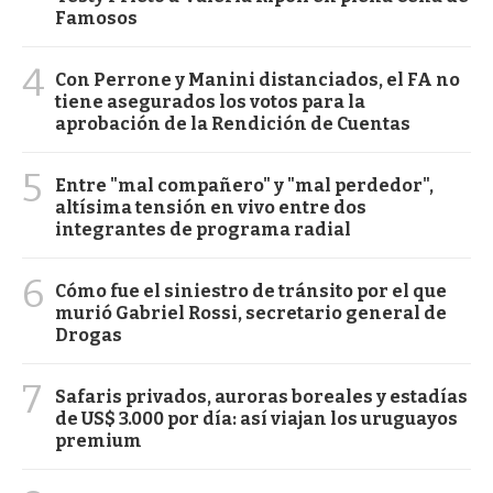
Famosos
4
Con Perrone y Manini distanciados, el FA no
tiene asegurados los votos para la
aprobación de la Rendición de Cuentas
5
Entre "mal compañero" y "mal perdedor",
altísima tensión en vivo entre dos
integrantes de programa radial
6
Cómo fue el siniestro de tránsito por el que
murió Gabriel Rossi, secretario general de
Drogas
7
Safaris privados, auroras boreales y estadías
de US$ 3.000 por día: así viajan los uruguayos
premium