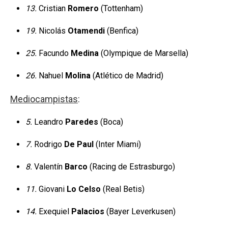
13.
Cristian
Romero
(Tottenham)
19.
Nicolás
Otamendi
(Benfica)
25.
Facundo
Medina
(Olympique de Marsella)
26.
Nahuel
Molina
(Atlético de Madrid)
Mediocampistas
:
5.
Leandro
Paredes
(Boca)
7.
Rodrigo
De Paul
(Inter Miami)
8.
Valentín
Barco
(Racing de Estrasburgo)
11.
Giovani
Lo Celso
(Real Betis)
14.
Exequiel
Palacios
(Bayer Leverkusen)