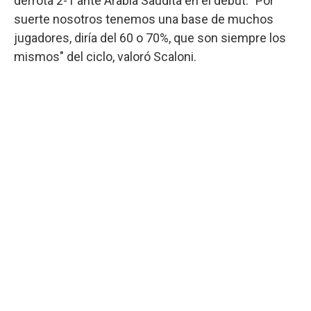
derrota 2-1 ante Arabia Saudita en el debut. "Por
suerte nosotros tenemos una base de muchos
jugadores, diría del 60 o 70%, que son siempre los
mismos" del ciclo, valoró Scaloni.