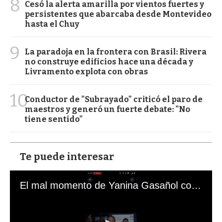
8
Cesó la alerta amarilla por vientos fuertes y
persistentes que abarcaba desde Montevideo
hasta el Chuy
9
La paradoja en la frontera con Brasil: Rivera
no construye edificios hace una década y
Livramento explota con obras
10
Conductor de "Subrayado" criticó el paro de
maestros y generó un fuerte debate: "No
tiene sentido"
Te puede interesar
El mal momento de Yanina Gasañol con un hincha argentino en "Subrayado"