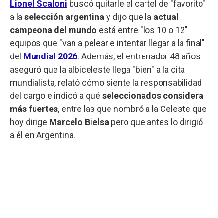
Lionel Scaloni
buscó quitarle el cartel de "favorito"
a la
selección argentina
y dijo que la
actual
campeona del mundo
está entre "los 10 o 12"
equipos que "van a pelear e intentar llegar a la final"
del
Mundial 2026
. Además, el entrenador 48 años
aseguró que la albiceleste llega "bien" a la cita
mundialista, relató cómo siente la responsabilidad
del cargo e indicó a qué
seleccionados considera
más fuertes
, entre las que nombró a la Celeste que
hoy dirige
Marcelo Bielsa
pero que antes lo dirigió
a él en Argentina.