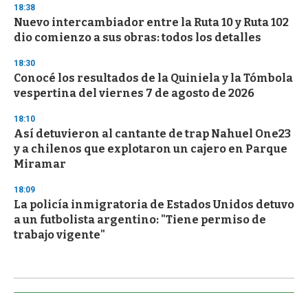
18:38
Nuevo intercambiador entre la Ruta 10 y Ruta 102
dio comienzo a sus obras: todos los detalles
18:30
Conocé los resultados de la Quiniela y la Tómbola
vespertina del viernes 7 de agosto de 2026
18:10
Así detuvieron al cantante de trap Nahuel One23
y a chilenos que explotaron un cajero en Parque
Miramar
18:09
La policía inmigratoria de Estados Unidos detuvo
a un futbolista argentino: "Tiene permiso de
trabajo vigente"