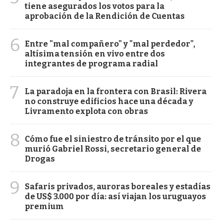
tiene asegurados los votos para la
aprobación de la Rendición de Cuentas
6
Entre "mal compañero" y "mal perdedor",
altísima tensión en vivo entre dos
integrantes de programa radial
7
La paradoja en la frontera con Brasil: Rivera
no construye edificios hace una década y
Livramento explota con obras
8
Cómo fue el siniestro de tránsito por el que
murió Gabriel Rossi, secretario general de
Drogas
9
Safaris privados, auroras boreales y estadías
de US$ 3.000 por día: así viajan los uruguayos
premium