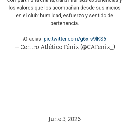
los valores que los acompañan desde sus inicios
en el club: humildad, esfuerzo y sentido de
pertenencia.
¡Gracias!
pic.twitter.com/g6xrs9lKS6
— Centro Atlético Fénix (@CAFenix_)
June 3, 2026