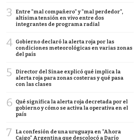
3
Entre "mal compañero" y "mal perdedor",
altísima tensión en vivo entre dos
integrantes de programa radial
4
Gobierno declaró la alerta roja por las
condiciones meteorológicas en varias zonas
del país
5
Director del Sinae explicó qué implica la
alerta roja para zonas costeras y qué pasa
con las clases
6
Qué significa la alerta roja decretada por el
gobierno y cómo se activa la operativa en el
país
7
La confesión de una uruguaya en "Ahora
Caigo" Argentina que descolocó a Darío