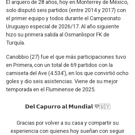
El arquero de 28 años, hoy en Monterrey de México,
solo disputó seis partidos (entre 2014 y 2017) con
el primer equipo y todos durante el Campeonato
Uruguayo especial de 2026/17. Al año siguiente
hizo su primera salida al Osmanlispor FK de
Turquía.
Canobbio (27) fue el que más participaciones tuvo
en Primera, con un total de 69 partidos con la
camiseta del Ave (4.534'), en los que convirtió ocho
goles y dio seis asistencias. Viene de su mejor
temporada en el Fluminense de 2025.
𝗗𝗲𝗹 𝗖𝗮𝗽𝘂𝗿𝗿𝗼 𝗮𝗹 𝗠𝘂𝗻𝗱𝗶𝗮𝗹 💜🇺🇾
Gracias por volver a su casa y compartir su
experiencia con quienes hoy sueñan con seguir