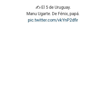
✍️ El 5 de Uruguay.
Manu Ugarte. De Fénix, papá.
pic.twitter.com/vkYnP2dfir