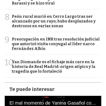
Barassi y se hizo viral
8
Peón rural murió en Cerro Largo tras ser
alcanzado por un rayo; hubo desplazados y
destrozos en varias zonas
9
Preocupación en INR tras resolución judicial
que autorizó visita conyugal al líder narco
Fernández Albín
10
Yan Diomande es el fichaje más caro en la
historia de Real Madrid: origen atípico y la
tragedia que lo fortaleció
Te puede interesar
El mal momento de Yanina Gasañol con un hincha argentino en "Subrayado"