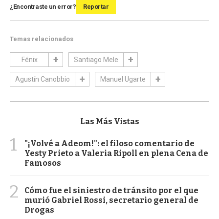
¿Encontraste un error?
Reportar
Temas relacionados
Fénix
Santiago Mele
Agustín Canobbio
Manuel Ugarte
Las Más Vistas
1
"¡Volvé a Adeom!": el filoso comentario de
Yesty Prieto a Valeria Ripoll en plena Cena de
Famosos
2
Cómo fue el siniestro de tránsito por el que
murió Gabriel Rossi, secretario general de
Drogas