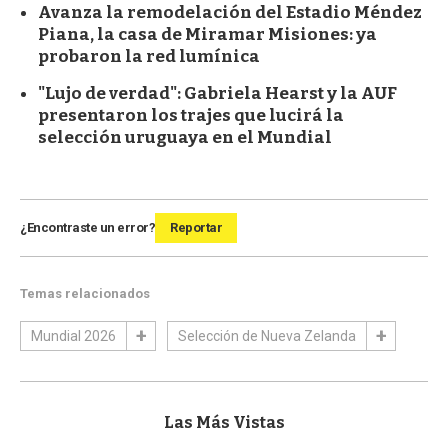
Avanza la remodelación del Estadio Méndez
Piana, la casa de Miramar Misiones: ya
probaron la red lumínica
"Lujo de verdad": Gabriela Hearst y la AUF
presentaron los trajes que lucirá la
selección uruguaya en el Mundial
¿Encontraste un error?
Reportar
Temas relacionados
Mundial 2026
Selección de Nueva Zelanda
Las Más Vistas