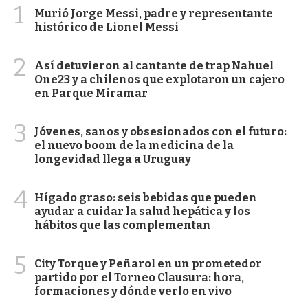
1
Murió Jorge Messi, padre y representante
histórico de Lionel Messi
2
Así detuvieron al cantante de trap Nahuel
One23 y a chilenos que explotaron un cajero
en Parque Miramar
3
Jóvenes, sanos y obsesionados con el futuro:
el nuevo boom de la medicina de la
longevidad llega a Uruguay
4
Hígado graso: seis bebidas que pueden
ayudar a cuidar la salud hepática y los
hábitos que las complementan
5
City Torque y Peñarol en un prometedor
partido por el Torneo Clausura: hora,
formaciones y dónde verlo en vivo