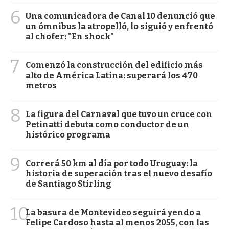
6
Una comunicadora de Canal 10 denunció que
un ómnibus la atropelló, lo siguió y enfrentó
al chofer: "En shock"
7
Comenzó la construcción del edificio más
alto de América Latina: superará los 470
metros
8
La figura del Carnaval que tuvo un cruce con
Petinatti debuta como conductor de un
histórico programa
9
Correrá 50 km al día por todo Uruguay: la
historia de superación tras el nuevo desafío
de Santiago Stirling
10
La basura de Montevideo seguirá yendo a
Felipe Cardoso hasta al menos 2055, con las