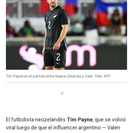
Tim Payne en el partido entre Nueva Zelanda y Haití.
Foto: AFP.
El futbolista neozelandés
Tim Payne
, que se volvió
viral luego de que el influencer argentino — Valen