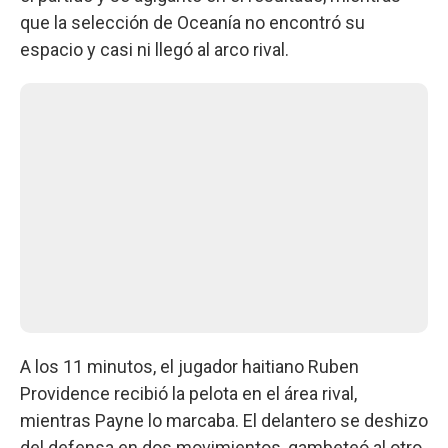
que la selección de Oceanía no encontró su
espacio y casi ni llegó al arco rival.
A los 11 minutos, el jugador haitiano Ruben
Providence recibió la pelota en el área rival,
mientras Payne lo marcaba. El delantero se deshizo
del defensa en dos movimientos, gambeteó al otro