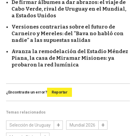
De firmar álbumes a dar abrazos: el viaje de
Cabo Verde, rival de Uruguay en el Mundial,
a Estados Unidos
Versiones contrarias sobre el futuro de
Carneiro y Mereles: del "Bava no habló con
nadie" a las supuestas salidas
Avanza la remodelación del Estadio Méndez
Piana, la casa de Miramar Misiones: ya
probaron la red lumínica
¿Encontraste un error?
Reportar
Temas relacionados
Selección de Uruguay
Mundial 2026