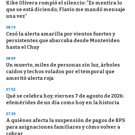
Kike Olivera rompió el silencio: "Es mentira lo
que se está diciendo, Flavio me mandó mensaje
una vez"
08:19
Cesó la alerta amarilla por vientos fuertes y
persistentes que abarcaba desde Montevideo
hasta el Chuy
08:09
Un muerto, miles de personas sin luz, árboles
caídos y techos volados por el temporal que
ameritó alerta roja
07:52
Qué se celebra hoy, viernes 7 de agosto de 2026:
efemérides de un día como hoy en la historia
07:39
A quiénes afecta la suspensión de pagos de BPS
para asignaciones familiares y cómo volver a
cobrar