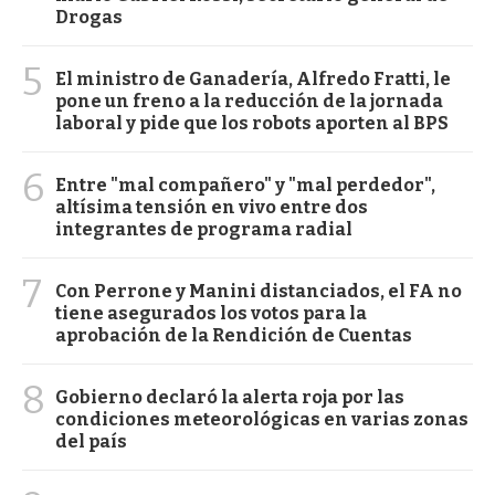
Drogas
5
El ministro de Ganadería, Alfredo Fratti, le
pone un freno a la reducción de la jornada
laboral y pide que los robots aporten al BPS
6
Entre "mal compañero" y "mal perdedor",
altísima tensión en vivo entre dos
integrantes de programa radial
7
Con Perrone y Manini distanciados, el FA no
tiene asegurados los votos para la
aprobación de la Rendición de Cuentas
8
Gobierno declaró la alerta roja por las
condiciones meteorológicas en varias zonas
del país