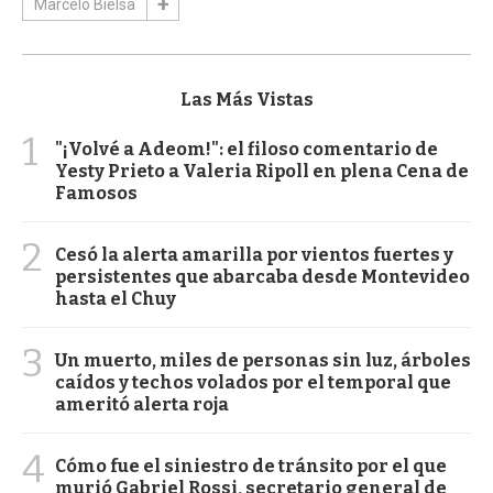
Marcelo Bielsa
Las Más Vistas
1
"¡Volvé a Adeom!": el filoso comentario de
Yesty Prieto a Valeria Ripoll en plena Cena de
Famosos
2
Cesó la alerta amarilla por vientos fuertes y
persistentes que abarcaba desde Montevideo
hasta el Chuy
3
Un muerto, miles de personas sin luz, árboles
caídos y techos volados por el temporal que
ameritó alerta roja
4
Cómo fue el siniestro de tránsito por el que
murió Gabriel Rossi, secretario general de