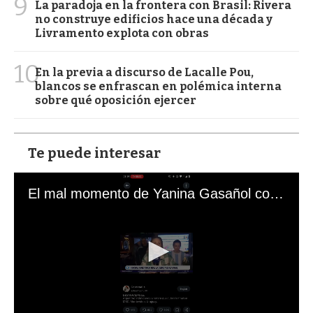
9
La paradoja en la frontera con Brasil: Rivera
no construye edificios hace una década y
Livramento explota con obras
10
En la previa a discurso de Lacalle Pou,
blancos se enfrascan en polémica interna
sobre qué oposición ejercer
Te puede interesar
El mal momento de Yanina Gasañol con un hincha argentino en "Subrayado"