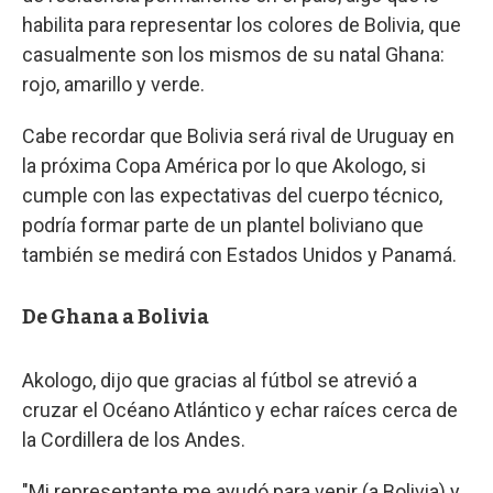
habilita para representar los colores de Bolivia, que
casualmente son los mismos de su natal Ghana:
rojo, amarillo y verde.
Cabe recordar que Bolivia será rival de Uruguay en
la próxima Copa América por lo que Akologo, si
cumple con las expectativas del cuerpo técnico,
podría formar parte de un plantel boliviano que
también se medirá con Estados Unidos y Panamá.
De Ghana a Bolivia
Akologo, dijo que gracias al fútbol se atrevió a
cruzar el Océano Atlántico y echar raíces cerca de
la Cordillera de los Andes.
"Mi representante me ayudó para venir (a Bolivia) y