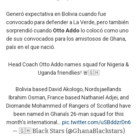
Generó expectativa en Bolivia cuando fue
convocado para defender a La Verde, pero también
sorprendió cuando
Otto Addo
lo colocó como uno
de sus convocados para los amistosos de Ghana,
país en el que nació.
Head Coach Otto Addo names squad for Nigeria &
Uganda friendlies! 🚨🇬🇭
Bolivia based David Akologo, Nordsjaellands
Ibrahim Osman, France based Nathaniel Adjei, and
Diomande Mohammed of Rangers of Scotland have
been named in Ghana’s 26-man squad for this
month's international…
pic.twitter.com/uSBddzrDn6
— 🇬🇭 Black Stars (@GhanaBlackstars)