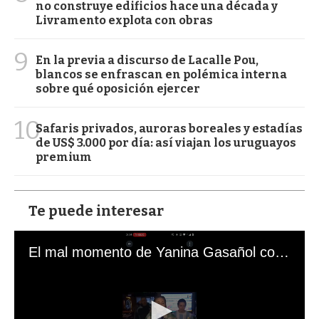
no construye edificios hace una década y
Livramento explota con obras
9
En la previa a discurso de Lacalle Pou,
blancos se enfrascan en polémica interna
sobre qué oposición ejercer
10
Safaris privados, auroras boreales y estadías
de US$ 3.000 por día: así viajan los uruguayos
premium
Te puede interesar
El mal momento de Yanina Gasañol con un hincha argentino en "Subrayado"