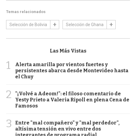
Temas relacionados
Selección de Bolivia
Selección de Ghana
Las Más Vistas
1
Alerta amarilla por vientos fuertes y
persistentes abarca desde Montevideo hasta
el Chuy
2
"¡Volvé a Adeom!": el filoso comentario de
Yesty Prieto a Valeria Ripoll en plena Cena de
Famosos
3
Entre "mal compañero" y "mal perdedor",
altísima tensión en vivo entre dos
integrantes de programa radial