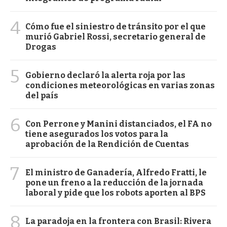
4
Cómo fue el siniestro de tránsito por el que
murió Gabriel Rossi, secretario general de
Drogas
5
Gobierno declaró la alerta roja por las
condiciones meteorológicas en varias zonas
del país
6
Con Perrone y Manini distanciados, el FA no
tiene asegurados los votos para la
aprobación de la Rendición de Cuentas
7
El ministro de Ganadería, Alfredo Fratti, le
pone un freno a la reducción de la jornada
laboral y pide que los robots aporten al BPS
8
La paradoja en la frontera con Brasil: Rivera