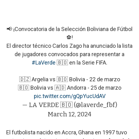
📢 ¡Convocatoria de la Selección Boliviana de Fútbol
⚽️!
El director técnico Carlos Zago ha anunciado la lista
de jugadores convocados para representar a
#LaVerde
🇧🇴 en la Serie FIFA.
🇩🇿 Argelia vs 🇧🇴 Bolivia - 22 de marzo
🇧🇴 Bolivia vs 🇦🇩 Andorra - 25 de marzo
pic.twitter.com/gQpYucUdAV
— LA VERDE 🇧🇴 (@laverde_fbf)
March 12, 2024
El futbolista nacido en Accra, Ghana en 1997 tuvo