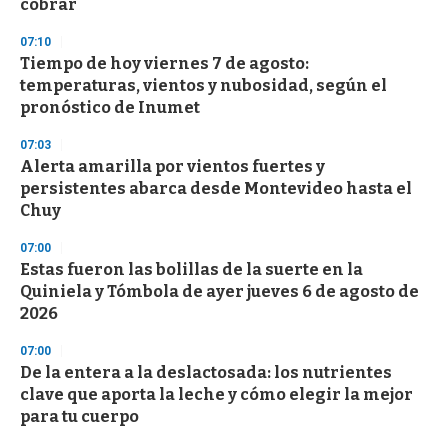
cobrar
07:10
Tiempo de hoy viernes 7 de agosto:
temperaturas, vientos y nubosidad, según el
pronóstico de Inumet
07:03
Alerta amarilla por vientos fuertes y
persistentes abarca desde Montevideo hasta el
Chuy
07:00
Estas fueron las bolillas de la suerte en la
Quiniela y Tómbola de ayer jueves 6 de agosto de
2026
07:00
De la entera a la deslactosada: los nutrientes
clave que aporta la leche y cómo elegir la mejor
para tu cuerpo