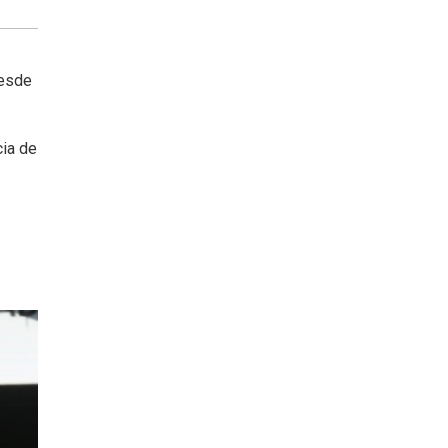
desde
cia de