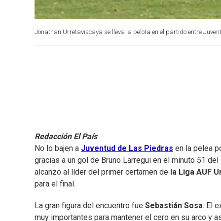
Jonathan Urretaviscaya se lleva la pelota en el partido entre Juve
Redacción El País
No lo bajen a
Juventud de Las Piedras
en la pelea p
gracias a un gol de Bruno Larregui en el minuto 51 del
alcanzó al líder del primer certamen de
la Liga AUF 
para el final.
La gran figura del encuentro fue
Sebastián Sosa
. El 
muy importantes para mantener el cero en su arco y a