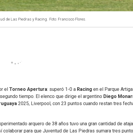
ntud de Las Piedras y Racing.
Foto: Francisco Flores.
or el
Torneo Apertura
: superó 1-0 a
Racing
en el Parque Artig
 segundo tiempo. El elenco que dirige el argentino
Diego Monar
Uruguaya
2025, Liverpool, con 23 puntos cuando restan tres fech
experimentado arquero de 38 años tuvo una gran cantidad de ataj
sí colaborar para que Juventud de Las Piedras sumara tres punt