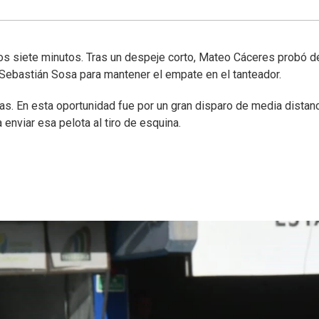
 los siete minutos. Tras un despeje corto, Mateo Cáceres probó 
o Sebastián Sosa para mantener el empate en el tanteador.
as. En esta oportunidad fue por un gran disparo de media distan
enviar esa pelota al tiro de esquina.