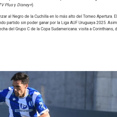
TV Plus
y
Disney+
).
nzar al Negro de la Cuchilla en lo más alto del Torneo Apertura. E
ndo partido sin poder ganar por la Liga AUF Uruguaya 2025. Asi
echa del Grupo C de la Copa Sudamericana: visita a Corinthians,