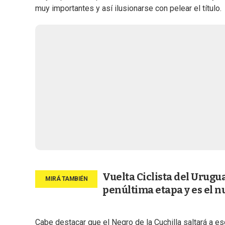
muy importantes y así ilusionarse con pelear el título.
Vuelta Ciclista del Urug
penúltima etapa y es el n
Cabe destacar que el Negro de la Cuchilla saltará a e