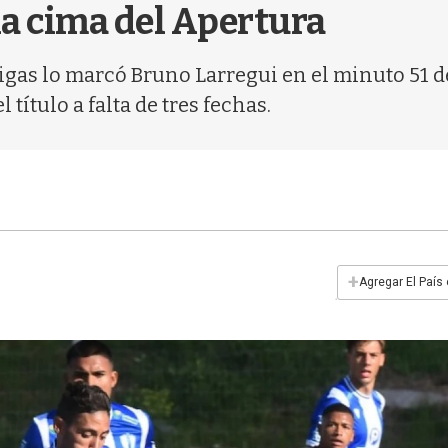
la cima del Apertura
rtigas lo marcó Bruno Larregui en el minuto 51 
título a falta de tres fechas.
+
Agregar El País