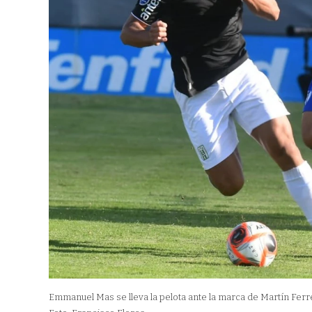
Emmanuel Mas se lleva la pelota ante la marca de Martín Ferre