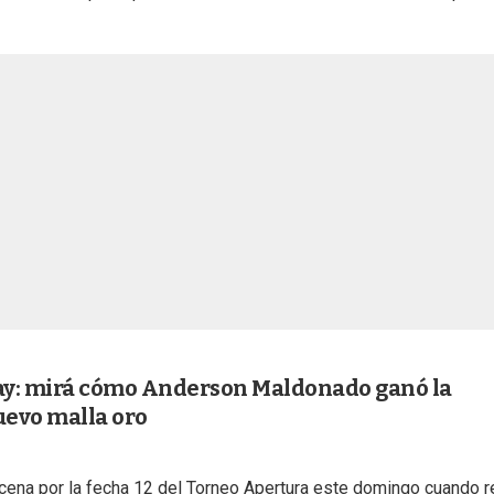
uay: mirá cómo Anderson Maldonado ganó la
uevo malla oro
scena por la fecha 12 del Torneo Apertura este domingo cuando r