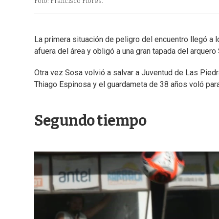
Foto: Francisco Flores.
La primera situación de peligro del encuentro llegó a
afuera del área y obligó a una gran tapada del arquer
Otra vez Sosa volvió a salvar a Juventud de Las Piedr
Thiago Espinosa y el guardameta de 38 años voló para 
Segundo tiempo