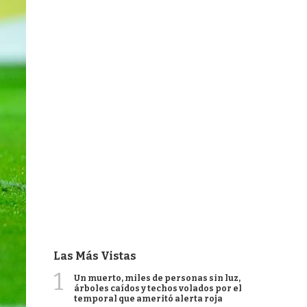
Las Más Vistas
1
Un muerto, miles de personas sin luz,
árboles caídos y techos volados por el
temporal que ameritó alerta roja