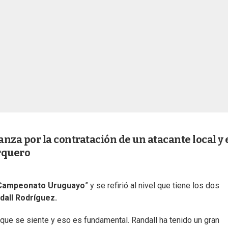
nza por la contratación de un atacante local y 
arquero
Campeonato Uruguayo
” y se refirió al nivel que tiene los dos
all Rodríguez.
o que se siente y eso es fundamental. Randall ha tenido un gran