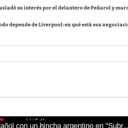
sladó su interés por el delantero de Peñarol y mar
todo depende de Liverpool: en qué está esa negociac
El mal momento de Yanina Gasañol con un hin