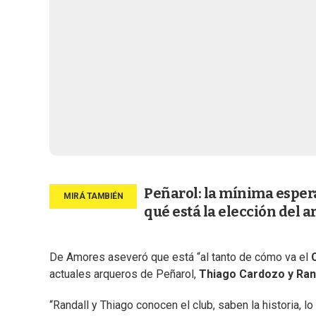
Peñarol: la mínima espera
qué está la elección del 
De Amores aseveró que está “al tanto de cómo va el
actuales arqueros de Peñarol,
Thiago Cardozo y Rand
“Randall y Thiago conocen el club, saben la historia, l