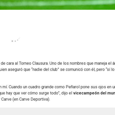
o de cara al Torneo Clausura. Uno de los nombres que maneja el á
quien aseguró que “nadie del club” se comunicó con él, pero “sí lo
en mí. Cuando un cuadro grande como Peñarol pone sus ojos en 
ue hay que ver cómo surge todo”, dijo el
vicecampeón del mu
 Carve (en Carve Deportiva).