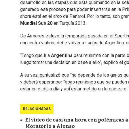
desarrollo en las etapas que está quemando en la sele
generado ese proceso para poder insertarse en la Prim
ahora está en el arco de Peñarol. Por lo tanto, son gr
Mundial Sub 20
en Turquía 2013.
De Armores estuvo la temporada pasada en el Sporting
encuentro y ahora debe volver a Lanús de Argentina, qu
“Tengo que ir a
Argentina
para reunirme con la parte 
luego tomar una decisión en base a ello”, explicó el g
A su vez, puntualizó que “no depende de las ganas qu
y deberá esperar por “esas reuniones que se pueden 
estar en el día a día y así estar metido en lo que es el 
RELACIONADAS
El video de casi una hora con polémicas a
Moratorio a Alonso