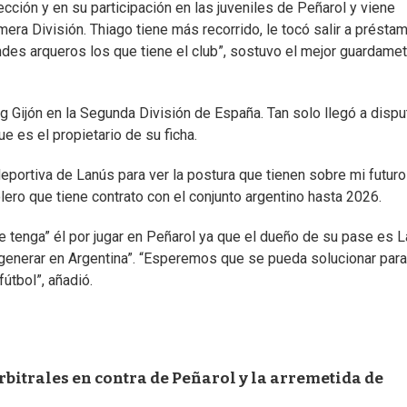
cción y en su participación en las juveniles de Peñarol y viene
era División. Thiago tiene más recorrido, le tocó salir a présta
andes arqueros los que tiene el club”, sostuvo el mejor guardamet
 Gijón en la Segunda División de España. Tan solo llegó a dispu
e es el propietario de su ficha.
deportiva de Lanús para ver la postura que tienen sobre mi futuro
olero que tiene contrato con el conjunto argentino hasta 2026.
e tenga” él por jugar en Peñarol ya que el dueño de su pase es 
generar en Argentina”. “Esperemos que se pueda solucionar para
fútbol”, añadió.
rbitrales en contra de Peñarol y la arremetida de