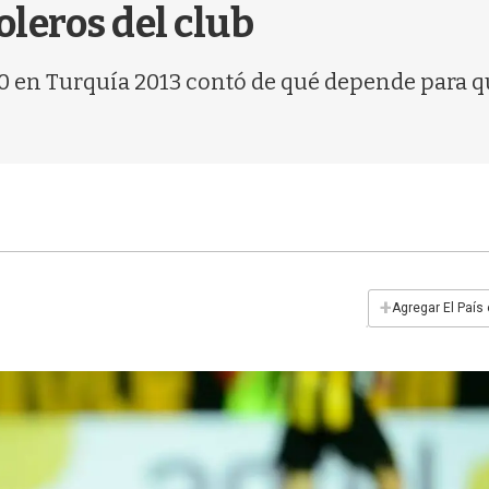
goleros del club
 en Turquía 2013 contó de qué depende para que
+
Agregar El País