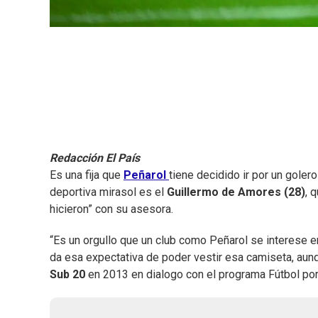
Redacción El País
Es una fija que
Peñarol
tiene decidido ir por un goler
deportiva mirasol es el
Guillermo de Amores (28)
, 
hicieron” con su asesora.
“Es un orgullo que un club como Peñarol se interese 
da esa expectativa de poder vestir esa camiseta, aunq
Sub 20
en 2013 en dialogo con el programa Fútbol por