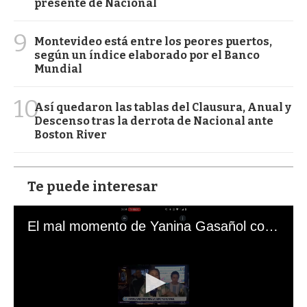
presente de Nacional
9
Montevideo está entre los peores puertos,
según un índice elaborado por el Banco
Mundial
10
Así quedaron las tablas del Clausura, Anual y
Descenso tras la derrota de Nacional ante
Boston River
Te puede interesar
El mal momento de Yanina Gasañol con un hincha argentino en "Subrayado"