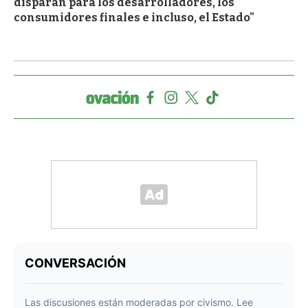
disparan para los desarrolladores, los
consumidores finales e incluso, el Estado"