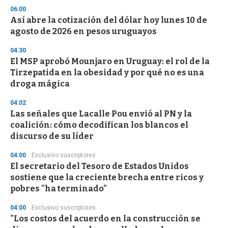
06:00
Así abre la cotización del dólar hoy lunes 10 de
agosto de 2026 en pesos uruguayos
04:30
El MSP aprobó Mounjaro en Uruguay: el rol de la
Tirzepatida en la obesidad y por qué no es una
droga mágica
04:02
Las señales que Lacalle Pou envió al PN y la
coalición: cómo decodifican los blancos el
discurso de su líder
04:00
Exclusivo suscriptores
El secretario del Tesoro de Estados Unidos
sostiene que la creciente brecha entre ricos y
pobres "ha terminado"
04:00
Exclusivo suscriptores
"Los costos del acuerdo en la construcción se