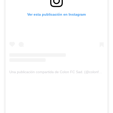
Ver esta publicación en Instagram
Una publicación compartida de Colon FC Sad. (@colonfutbolclub)