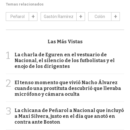
Temas relacionados
Peñarol
Gastón Ramírez
Colón
Las Más Vistas
1
La charla de Eguren en el vestuario de
Nacional, el silencio de los futbolistas y el
enojo de los dirigentes
2
El tenso momento que vivió Nacho Álvarez
cuando una prostituta descubrió que llevaba
micrófono y cámara oculta
3
La chicana de Peñarol a Nacional que incluyó
a Maxi Silvera, justo en el día que anotó en
contra ante Boston