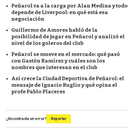
Peñarol va a la carga por Alan Medina y todo
depende de Liverpool: en qué está esa
negociación
Guillermo de Amores habló de la
posibilidad de jugar en Peñarol y analizó el
nivel de los goleros del club
Peñarol se mueve en el mercado: qué pasó
con Gastón Ramírez y cuáles son los
nombres que interesan en el club
Así crece la Ciudad Deportiva de Peñarol: el
mensaje de Ignacio Ruglio y qué opina el
profe Pablo Placeres
¿Encontraste un error?
Reportar