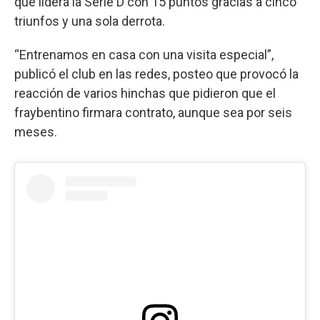
que lidera la Serie D con 15 puntos gracias a cinco
triunfos y una sola derrota.
“Entrenamos en casa con una visita especial”,
publicó el club en las redes, posteo que provocó la
reacción de varios hinchas que pidieron que el
fraybentino firmara contrato, aunque sea por seis
meses.