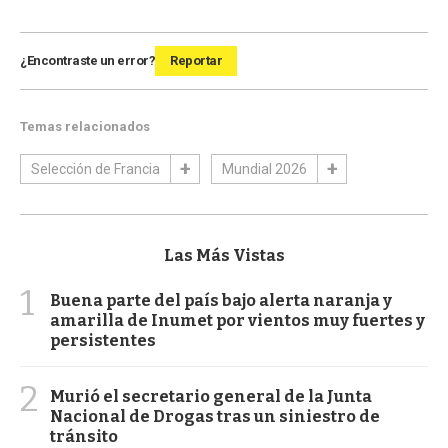
¿Encontraste un error?
Reportar
Temas relacionados
Selección de Francia
Mundial 2026
Las Más Vistas
1
Buena parte del país bajo alerta naranja y
amarilla de Inumet por vientos muy fuertes y
persistentes
2
Murió el secretario general de la Junta
Nacional de Drogas tras un siniestro de
tránsito