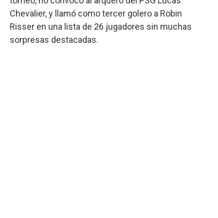
torneo, no convocó al arquero del PSG Lucas
Chevalier, y llamó como tercer golero a Robin
Risser en una lista de 26 jugadores sin muchas
sorpresas destacadas.