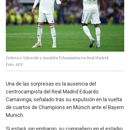
Federico Valverde y Aurelién Tchouaméni en Real Madrid.
Foto: AFP
Una de las sorpresas es la ausencia del
centrocampista del Real Madrid Eduardo
Camavinga, señalado tras su expulsión en la vuelta
de cuartos de Champions en Múnich ante el Bayern
Munich.
Sí estará, sin embargo, su compañero en el estadio