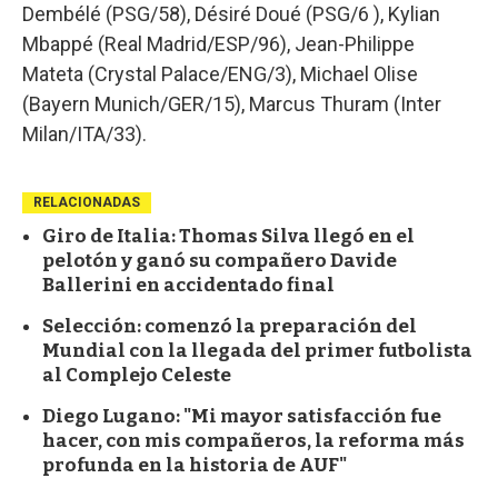
Dembélé (PSG/58), Désiré Doué (PSG/6 ), Kylian
Mbappé (Real Madrid/ESP/96), Jean-Philippe
Mateta (Crystal Palace/ENG/3), Michael Olise
(Bayern Munich/GER/15), Marcus Thuram (Inter
Milan/ITA/33).
RELACIONADAS
Giro de Italia: Thomas Silva llegó en el
pelotón y ganó su compañero Davide
Ballerini en accidentado final
Selección: comenzó la preparación del
Mundial con la llegada del primer futbolista
al Complejo Celeste
Diego Lugano: "Mi mayor satisfacción fue
hacer, con mis compañeros, la reforma más
profunda en la historia de AUF"