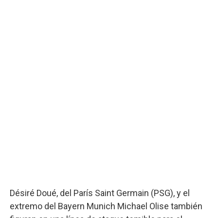
Désiré Doué, del París Saint Germain (PSG), y el
extremo del Bayern Munich Michael Olise también