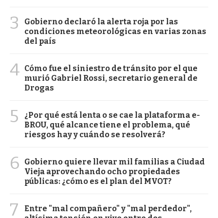
3
Gobierno declaró la alerta roja por las
condiciones meteorológicas en varias zonas
del país
4
Cómo fue el siniestro de tránsito por el que
murió Gabriel Rossi, secretario general de
Drogas
5
¿Por qué está lenta o se cae la plataforma e-
BROU, qué alcance tiene el problema, qué
riesgos hay y cuándo se resolverá?
6
Gobierno quiere llevar mil familias a Ciudad
Vieja aprovechando ocho propiedades
públicas: ¿cómo es el plan del MVOT?
7
Entre "mal compañero" y "mal perdedor",