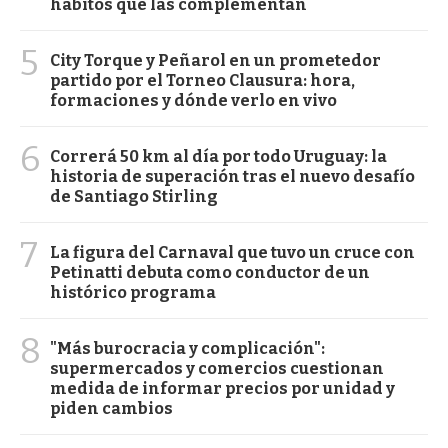
hábitos que las complementan
5
City Torque y Peñarol en un prometedor
partido por el Torneo Clausura: hora,
formaciones y dónde verlo en vivo
6
Correrá 50 km al día por todo Uruguay: la
historia de superación tras el nuevo desafío
de Santiago Stirling
7
La figura del Carnaval que tuvo un cruce con
Petinatti debuta como conductor de un
histórico programa
8
"Más burocracia y complicación":
supermercados y comercios cuestionan
medida de informar precios por unidad y
piden cambios