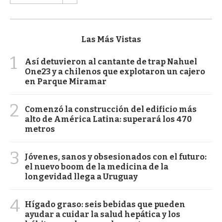
Las Más Vistas
1
Así detuvieron al cantante de trap Nahuel
One23 y a chilenos que explotaron un cajero
en Parque Miramar
2
Comenzó la construcción del edificio más
alto de América Latina: superará los 470
metros
3
Jóvenes, sanos y obsesionados con el futuro:
el nuevo boom de la medicina de la
longevidad llega a Uruguay
4
Hígado graso: seis bebidas que pueden
ayudar a cuidar la salud hepática y los