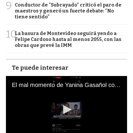
9
Conductor de "Subrayado" criticó el paro de
maestros y generó un fuerte debate: "No
tiene sentido"
10
La basura de Montevideo seguirá yendo a
Felipe Cardoso hasta al menos 2055, con las
obras que prevé la IMM
Te puede interesar
El mal momento de Yanina Gasañol con un hincha argentino en "Subrayado"