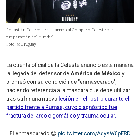
Sebastián Cáceres en su arribo al Complejo Celeste para la
preparación del Mundial.
Foto: @Uruguay
La cuenta oficial de la Celeste anunció esta mañana
la llegada del defensor de
América
de México
y
bromeó con su condición de "enmascarado",
haciendo referencia a la máscara que debe utilizar
tras sufrir una nueva
lesión
en el rostro durante el
partido frente a Pumas, cuyo diagnóstico fue
fractura del arco cigomático y trauma ocular.
El enmascarado 😉
pic.twitter.com/AqysW0pFRD