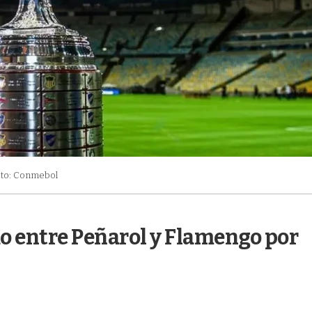
to: Conmebol
do entre Peñarol y Flamengo por