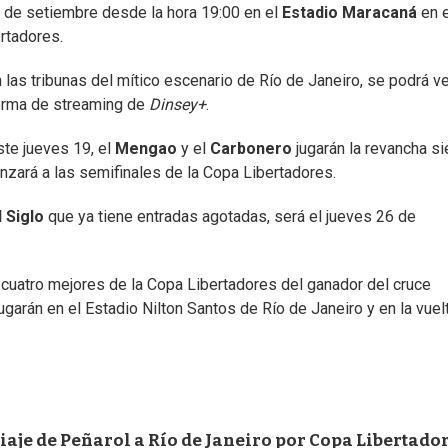
 de setiembre desde la hora 19:00 en el
Estadio Maracaná
en e
rtadores.
las tribunas del mítico escenario de Río de Janeiro, se podrá ve
forma de streaming de
Dinsey+
.
ste jueves 19, el
Mengao
y el
Carbonero
jugarán la revancha si
nzará a las semifinales de la Copa Libertadores.
 Siglo
que ya tiene entradas agotadas, será el jueves 26 de
os cuatro mejores de la Copa Libertadores del ganador del cruce
 jugarán en el Estadio Nilton Santos de Río de Janeiro y en la vuel
 viaje de Peñarol a Río de Janeiro por Copa Libertado