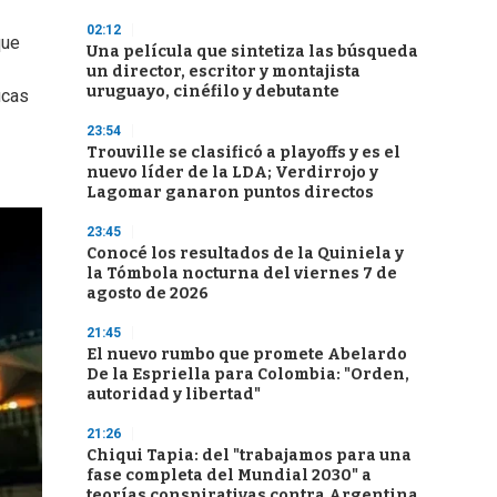
02:12
que
Una película que sintetiza las búsqueda
un director, escritor y montajista
uruguayo, cinéfilo y debutante
ucas
23:54
Trouville se clasificó a playoffs y es el
nuevo líder de la LDA; Verdirrojo y
Lagomar ganaron puntos directos
23:45
Conocé los resultados de la Quiniela y
la Tómbola nocturna del viernes 7 de
agosto de 2026
21:45
El nuevo rumbo que promete Abelardo
De la Espriella para Colombia: "Orden,
autoridad y libertad"
21:26
Chiqui Tapia: del "trabajamos para una
fase completa del Mundial 2030" a
teorías conspirativas contra Argentina