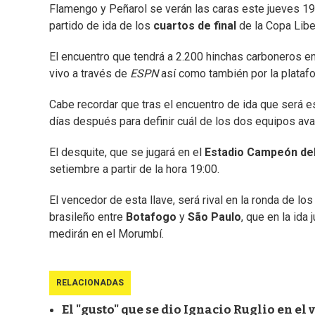
Flamengo y Peñarol se verán las caras este jueves 19
partido de ida de los
cuartos de final
de la Copa Libe
El encuentro que tendrá a 2.200 hinchas carboneros en 
vivo a través de
ESPN
así como también por la plata
Cabe recordar que tras el encuentro de ida que será e
días después para definir cuál de los dos equipos ava
El desquite, que se jugará en el
Estadio Campeón del
setiembre a partir de la hora 19:00.
El vencedor de esta llave, será rival en la ronda de l
brasileño entre
Botafogo
y
São Paulo
, que en la ida
medirán en el Morumbí.
RELACIONADAS
El "gusto" que se dio Ignacio Ruglio en el