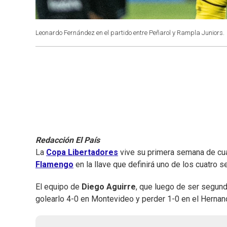
Leonardo Fernández en el partido entre Peñarol y Rampla Juniors.
Redacción El País
La
Copa Libertadores
vive su primera semana de cua
Flamengo
en la llave que definirá uno de los cuatro s
El equipo de
Diego Aguirre
, que luego de ser segund
golearlo 4-0 en Montevideo y perder 1-0 en el Hernan