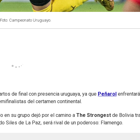
Foto: Campeonato Uruguayo.
rtos de final con presencia uruguaya, ya que
Peñarol
enfrentará
emifinalistas del certamen continental.
o en su grupo dejó por el camino a
The Strongest
de Bolivia tr
do Siles de La Paz, será rival de un poderoso: Flamengo.