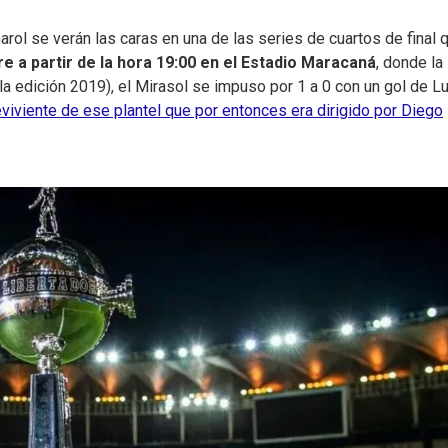
ol se verán las caras en una de las series de cuartos de final 
e a partir de la hora 19:00 en el Estadio Maracaná
, donde la
la edición 2019), el Mirasol se impuso por 1 a 0 con un gol de L
iviente de ese plantel que por entonces era dirigido por Diego