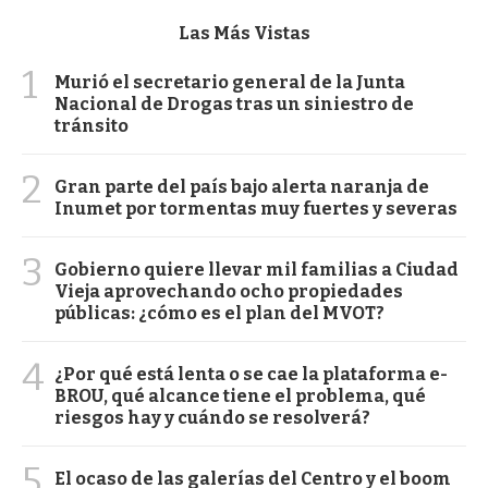
Las Más Vistas
1
Murió el secretario general de la Junta
Nacional de Drogas tras un siniestro de
tránsito
2
Gran parte del país bajo alerta naranja de
Inumet por tormentas muy fuertes y severas
3
Gobierno quiere llevar mil familias a Ciudad
Vieja aprovechando ocho propiedades
públicas: ¿cómo es el plan del MVOT?
4
¿Por qué está lenta o se cae la plataforma e-
BROU, qué alcance tiene el problema, qué
riesgos hay y cuándo se resolverá?
5
El ocaso de las galerías del Centro y el boom