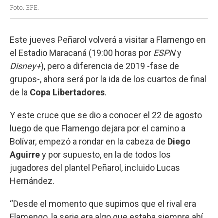
Foto: EFE.
Este jueves Peñarol volverá a visitar a Flamengo en
el Estadio Maracaná (19:00 horas por
ESPN
y
Disney+
), pero a diferencia de 2019 -fase de
grupos-, ahora será por la ida de los cuartos de final
de la
Copa Libertadores
.
Y este cruce que se dio a conocer el 22 de agosto
luego de que Flamengo dejara por el camino a
Bolívar, empezó a rondar en la cabeza de
Diego
Aguirre
y por supuesto, en la de todos los
jugadores del plantel Peñarol, incluido Lucas
Hernández.
“Desde el momento que supimos que el rival era
Flamengo, la serie era algo que estaba siempre ahí,