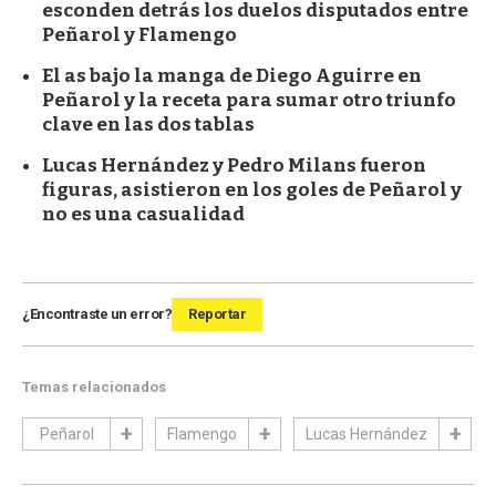
esconden detrás los duelos disputados entre
Peñarol y Flamengo
El as bajo la manga de Diego Aguirre en
Peñarol y la receta para sumar otro triunfo
clave en las dos tablas
Lucas Hernández y Pedro Milans fueron
figuras, asistieron en los goles de Peñarol y
no es una casualidad
¿Encontraste un error?
Reportar
Temas relacionados
Peñarol
Flamengo
Lucas Hernández