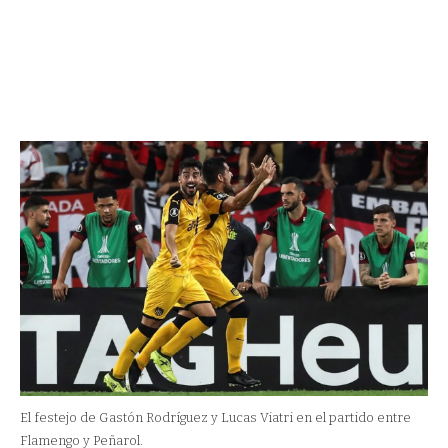
El festejo de Gastón Rodríguez y Lucas Viatri en el partido entre
Flamengo y Peñarol.