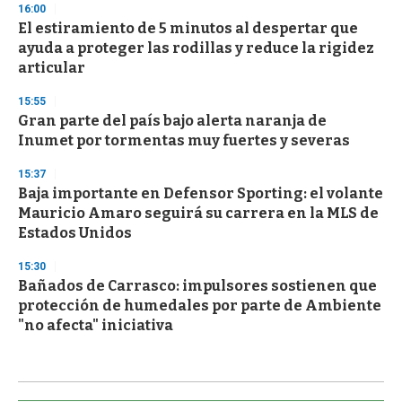
16:00
El estiramiento de 5 minutos al despertar que
ayuda a proteger las rodillas y reduce la rigidez
articular
15:55
Gran parte del país bajo alerta naranja de
Inumet por tormentas muy fuertes y severas
15:37
Baja importante en Defensor Sporting: el volante
Mauricio Amaro seguirá su carrera en la MLS de
Estados Unidos
15:30
Bañados de Carrasco: impulsores sostienen que
protección de humedales por parte de Ambiente
"no afecta" iniciativa