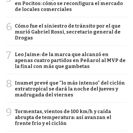
en Pocitos: cómo se reconfigura el mercado
de locales comerciales
6
Cómo fue el siniestro de tránsito por el que
murió Gabriel Rossi, secretario general de
Drogas
7
Leo Jaime: de la marca que alcanzó en
apenas cuatro partidos en Peñarol al MVP de
la final con más que gambetas
8
Inumet prevé que "lo más intenso" del ciclón
extratropical se dará la noche del jueves y
madrugada del viernes
9
Tormentas, vientos de 100 km/h y caída
abrupta de temperatura: así avanzan el
frente frío y el ciclón