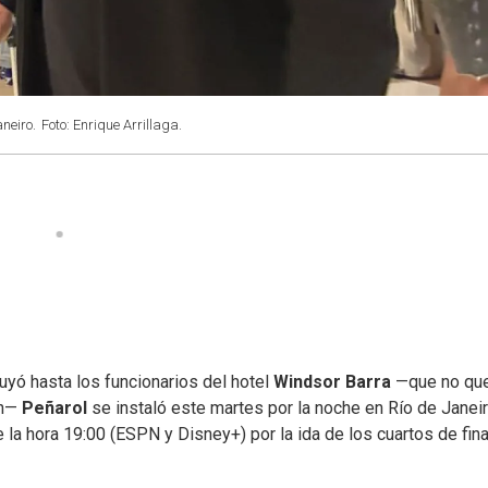
aneiro.
Foto: Enrique Arrillaga.
uyó hasta los funcionarios del hotel
Windsor Barra
—que no que
ón—
Peñarol
se instaló este martes por la noche en Río de Janeir
 la hora 19:00 (ESPN y Disney+) por la ida de los cuartos de fina