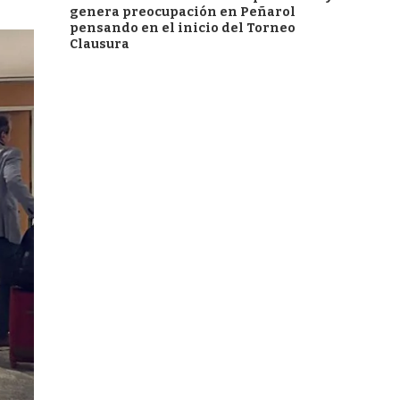
genera preocupación en Peñarol
pensando en el inicio del Torneo
Clausura