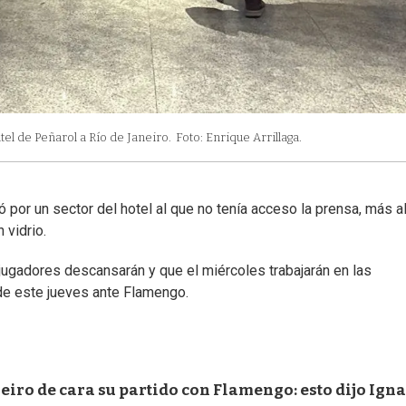
tel de Peñarol a Río de Janeiro.
Foto: Enrique Arrillaga.
só por un sector del hotel al que no tenía acceso la prensa, más a
 vidrio.
 jugadores descansarán y que el miércoles trabajarán en las
de este jueves ante Flamengo.
neiro de cara su partido con Flamengo: esto dijo Ign