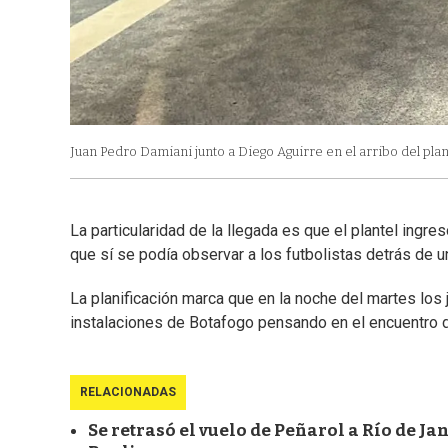
Juan Pedro Damiani junto a Diego Aguirre en el arribo del plan
La particularidad de la llegada es que el plantel ingre
que sí se podía observar a los futbolistas detrás de un
La planificación marca que en la noche del martes los
instalaciones de Botafogo pensando en el encuentro 
RELACIONADAS
Se retrasó el vuelo de Peñarol a Río de Ja