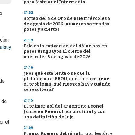
para festejar el Intermedio
21:53
e
Sorteo del 5 de Oro de este miércoles 5
de agosto de 2026: números sorteados,
pozos y aciertos
ación
21:19
Esta es la cotización del dólar hoy en
aisuy
pesos uruguayos al cierre del
miércoles 5 de agosto de 2026
21:16
¿Por qué está lenta o se cae la
plataforma e-BROU, qué alcance tiene
 de
el problema, qué riesgos hay y cuándo
se resolverá?
21:15
a de
El primer gol del argentino Leonel
Jaime en Peñarol: en una final y con
una definición de lujo
or el
21:09
Franco Romero debió salir por lesión y