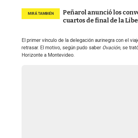
Peñarol anunció los convo
cuartos de final de la Lib
El primer vínculo de la delegación aurinegra con el via
retrasar. El motivo, según pudo saber
Ovación,
se trat
Horizonte a Montevideo.