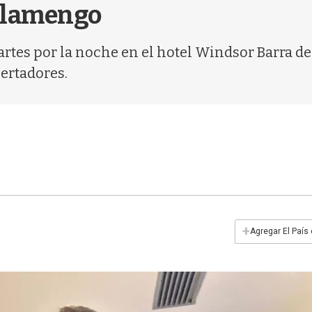
 Flamengo
rtes por la noche en el hotel Windsor Barra de 
bertadores.
+
Agregar El País