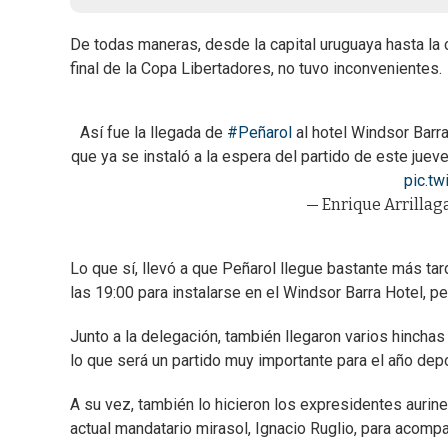
De todas maneras, desde la capital uruguaya hasta la c
final de la Copa Libertadores, no tuvo inconvenientes.
Así fue la llegada de
#Peñarol
al hotel Windsor Barra
que ya se instaló a la espera del partido de este juev
pic.t
— Enrique Arrillag
Lo que sí, llevó a que Peñarol llegue bastante más tard
las 19:00 para instalarse en el Windsor Barra Hotel, p
Junto a la delegación, también llegaron varios hinchas 
lo que será un partido muy importante para el año depo
A su vez, también lo hicieron los expresidentes aurin
actual mandatario mirasol, Ignacio Ruglio, para acompañ