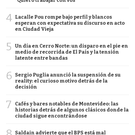
"Quiero trabajar con vos"
4
Lacalle Pou rompe bajo perfil y blancos
esperan con expectativa su discurso en acto
en Ciudad Vieja
5
Un día en Cerro Norte: un disparo en el pie en
medio de recorrida de El País y la tensión
latente entre bandas
6
Sergio Puglia anunció la suspensión de su
reality: el curioso motivo detrás de la
decisión
7
Cafés y bares notables de Montevideo: las
historias detrás de algunos clásicos donde la
ciudad sigue encontrándose
8
Saldain advierte que el BPS está mal