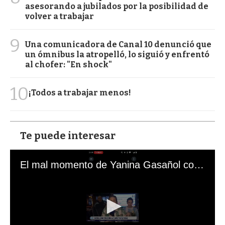
asesorando a jubilados por la posibilidad de
volver a trabajar
9
Una comunicadora de Canal 10 denunció que
un ómnibus la atropelló, lo siguió y enfrentó
al chofer: "En shock"
10
¡Todos a trabajar menos!
Te puede interesar
El mal momento de Yanina Gasañol con un hincha argentino en "Subrayado"