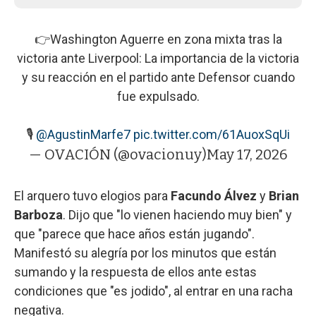
👉Washington Aguerre en zona mixta tras la
victoria ante Liverpool: La importancia de la victoria
y su reacción en el partido ante Defensor cuando
fue expulsado.
🎙️
@AgustinMarfe7
pic.twitter.com/61AuoxSqUi
— OVACIÓN (@ovacionuy)
May 17, 2026
El arquero tuvo elogios para
Facundo Álvez
y
Brian
Barboza
. Dijo que "lo vienen haciendo muy bien" y
que "parece que hace años están jugando".
Manifestó su alegría por los minutos que están
sumando y la respuesta de ellos ante estas
condiciones que "es jodido", al entrar en una racha
negativa.