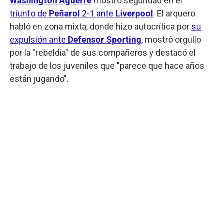
Washington Aguerre
mostró seguridad en el
triunfo de
Peñarol
2-1 ante
Liverpool
. El arquero
habló en zona mixta, donde hizo autocrítica por
su
expulsión ante
Defensor Sporting
, mostró orgullo
por la "rebeldía" de sus compañeros y destacó el
trabajo de los juveniles que "parece que hace años
están jugando".