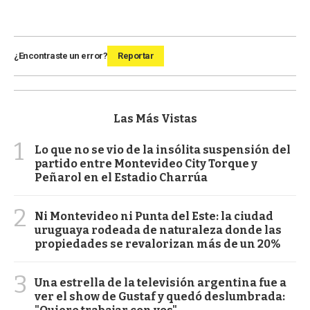
¿Encontraste un error?
Reportar
Las Más Vistas
1
Lo que no se vio de la insólita suspensión del
partido entre Montevideo City Torque y
Peñarol en el Estadio Charrúa
2
Ni Montevideo ni Punta del Este: la ciudad
uruguaya rodeada de naturaleza donde las
propiedades se revalorizan más de un 20%
3
Una estrella de la televisión argentina fue a
ver el show de Gustaf y quedó deslumbrada: