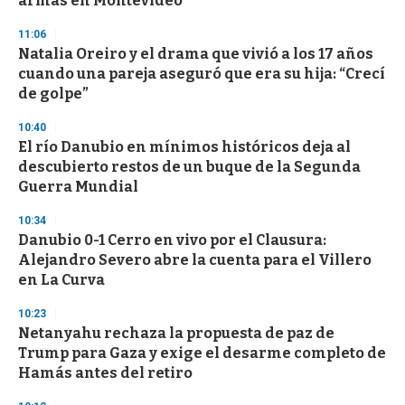
armas en Montevideo
11:06
Natalia Oreiro y el drama que vivió a los 17 años
cuando una pareja aseguró que era su hija: “Crecí
de golpe”
10:40
El río Danubio en mínimos históricos deja al
descubierto restos de un buque de la Segunda
Guerra Mundial
10:34
Danubio 0-1 Cerro en vivo por el Clausura:
Alejandro Severo abre la cuenta para el Villero
en La Curva
10:23
Netanyahu rechaza la propuesta de paz de
Trump para Gaza y exige el desarme completo de
Hamás antes del retiro