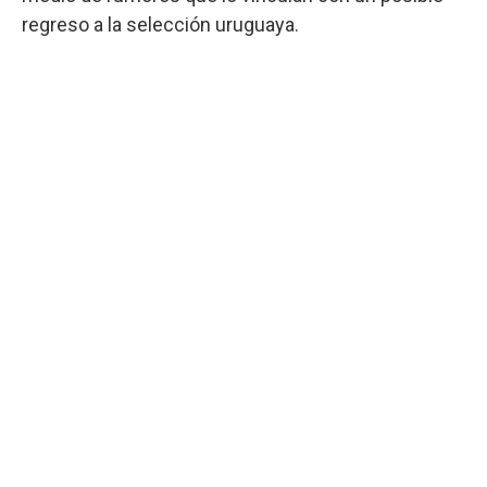
regreso a la selección uruguaya.