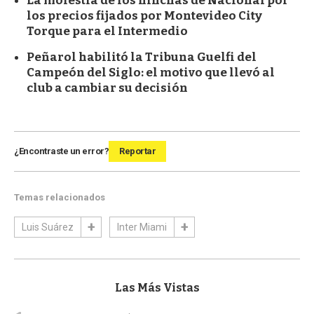
La molestia de los hinchas de Nacional por
los precios fijados por Montevideo City
Torque para el Intermedio
Peñarol habilitó la Tribuna Guelfi del
Campeón del Siglo: el motivo que llevó al
club a cambiar su decisión
¿Encontraste un error?
Reportar
Temas relacionados
Luis Suárez
Inter Miami
Las Más Vistas