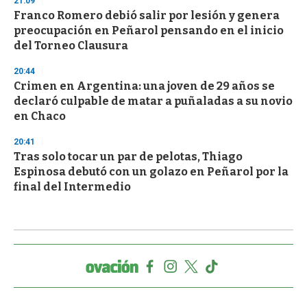
21:09
Franco Romero debió salir por lesión y genera
preocupación en Peñarol pensando en el inicio
del Torneo Clausura
20:44
Crimen en Argentina: una joven de 29 años se
declaró culpable de matar a puñaladas a su novio
en Chaco
20:41
Tras solo tocar un par de pelotas, Thiago
Espinosa debutó con un golazo en Peñarol por la
final del Intermedio