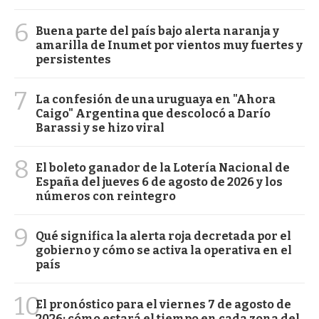
6
Buena parte del país bajo alerta naranja y
amarilla de Inumet por vientos muy fuertes y
persistentes
7
La confesión de una uruguaya en "Ahora
Caigo" Argentina que descolocó a Darío
Barassi y se hizo viral
8
El boleto ganador de la Lotería Nacional de
España del jueves 6 de agosto de 2026 y los
números con reintegro
9
Qué significa la alerta roja decretada por el
gobierno y cómo se activa la operativa en el
país
10
El pronóstico para el viernes 7 de agosto de
2026: cómo estará el tiempo en cada zona del