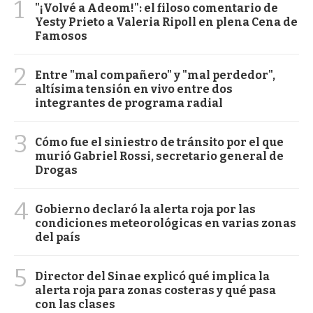
1
"¡Volvé a Adeom!": el filoso comentario de
Yesty Prieto a Valeria Ripoll en plena Cena de
Famosos
2
Entre "mal compañero" y "mal perdedor",
altísima tensión en vivo entre dos
integrantes de programa radial
3
Cómo fue el siniestro de tránsito por el que
murió Gabriel Rossi, secretario general de
Drogas
4
Gobierno declaró la alerta roja por las
condiciones meteorológicas en varias zonas
del país
5
Director del Sinae explicó qué implica la
alerta roja para zonas costeras y qué pasa
con las clases