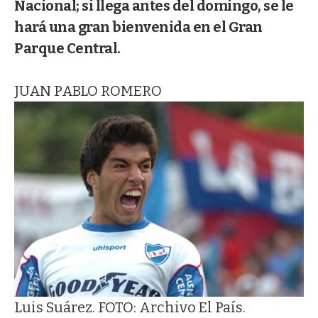
Nacional; si llega antes del domingo, se le
hará una gran bienvenida en el Gran
Parque Central.
JUAN PABLO ROMERO
Luis Suárez. FOTO: Archivo El País.