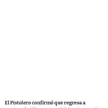
El Pistolero confirmó que regresa a