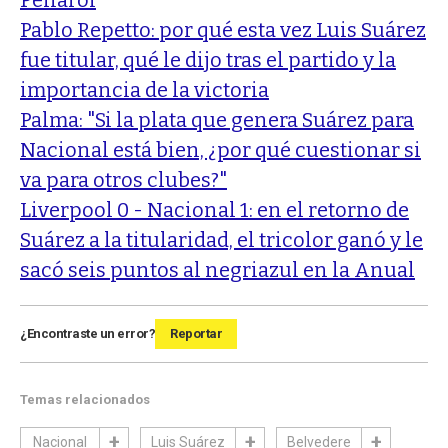
Pablo Repetto: por qué esta vez Luis Suárez
fue titular, qué le dijo tras el partido y la
importancia de la victoria
Palma: "Si la plata que genera Suárez para
Nacional está bien, ¿por qué cuestionar si
va para otros clubes?"
Liverpool 0 - Nacional 1: en el retorno de
Suárez a la titularidad, el tricolor ganó y le
sacó seis puntos al negriazul en la Anual
¿Encontraste un error?
Reportar
Temas relacionados
Nacional
Luis Suárez
Belvedere