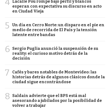
4
Lacalle Pou rompe bajo perfil y blancos
esperan con expectativa su discurso en acto
en Ciudad Vieja
5
Un día en Cerro Norte: un disparo en el pie en
medio de recorrida de El País y la tensión
latente entre bandas
6
Sergio Puglia anunció la suspensión de su
reality: el curioso motivo detrás de la
decisión
7
Cafés y bares notables de Montevideo: las
historias detrás de algunos clásicos donde la
ciudad sigue encontrándose
8
Saldain advierte que el BPS está mal
asesorando a jubilados por la posibilidad de
volver a trabajar