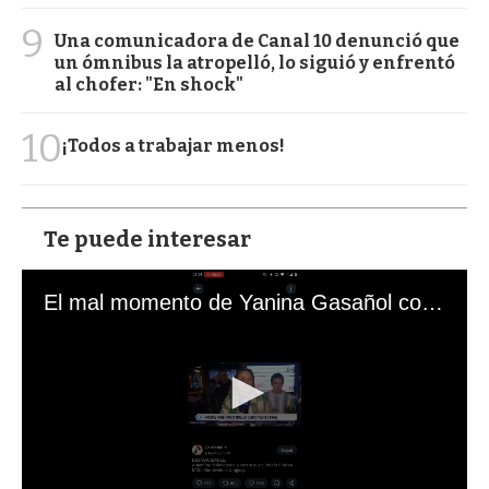
9
Una comunicadora de Canal 10 denunció que
un ómnibus la atropelló, lo siguió y enfrentó
al chofer: "En shock"
10
¡Todos a trabajar menos!
Te puede interesar
El mal momento de Yanina Gasañol con un hincha argentino en "Subrayado"