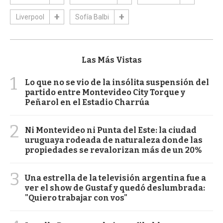
Liverpool
Sofía Balbi
Las Más Vistas
1
Lo que no se vio de la insólita suspensión del
partido entre Montevideo City Torque y
Peñarol en el Estadio Charrúa
2
Ni Montevideo ni Punta del Este: la ciudad
uruguaya rodeada de naturaleza donde las
propiedades se revalorizan más de un 20%
3
Una estrella de la televisión argentina fue a
ver el show de Gustaf y quedó deslumbrada:
"Quiero trabajar con vos"