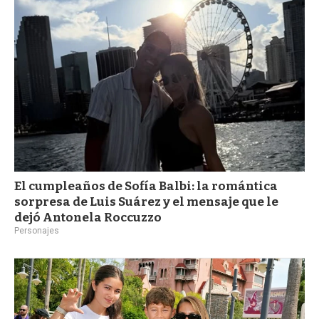
a
El cumpleaños de Sofía Balbi: la romántica
sorpresa de Luis Suárez y el mensaje que le
dejó Antonela Roccuzzo
Personajes