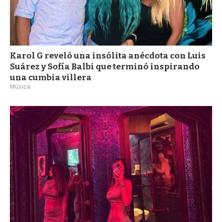
Karol G reveló una insólita anécdota con Luis
Suárez y Sofía Balbi que terminó inspirando
una cumbia villera
Música