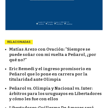
RELACIONADAS
Matías Arezo con Ovación: "Siempre se
puede soñar con mi vuelta a Peñarol, ¿por
qué no?"
Eric Remedi y el ingreso promisorio en
Peñarol que lo pone en carrera por la
titularidad ante Olimpia
Peñarol vs. Olimpia y Nacional vs. Inter:
árbitros para los uruguayos en Libertadores
y cómo les fue con ellos
Libertadores: Guillermo De Amores será