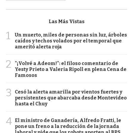
Las Más Vistas
1
Un muerto, miles de personas sin luz, árboles
caídos y techos volados por el temporal que
ameritó alerta roja
2
"¡Volvé a Adeom!": el filoso comentario de
Yesty Prieto a Valeria Ripoll en plena Cena de
Famosos
3
Cesó la alerta amarilla por vientos fuertes y
persistentes que abarcaba desde Montevideo
hasta el Chuy
4
El ministro de Ganadería, Alfredo Fratti, le
pone un freno a la reducción de la jornada
laboral y pide que los robots aporten al BPS