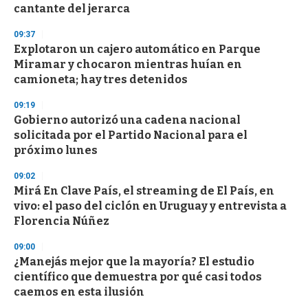
cantante del jerarca
09:37
Explotaron un cajero automático en Parque
Miramar y chocaron mientras huían en
camioneta; hay tres detenidos
09:19
Gobierno autorizó una cadena nacional
solicitada por el Partido Nacional para el
próximo lunes
09:02
Mirá En Clave País, el streaming de El País, en
vivo: el paso del ciclón en Uruguay y entrevista a
Florencia Núñez
09:00
¿Manejás mejor que la mayoría? El estudio
científico que demuestra por qué casi todos
caemos en esta ilusión