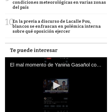
condiciones meteorológicas en varias zonas
del país
10
En la previa a discurso de Lacalle Pou,
blancos se enfrascan en polémica interna
sobre qué oposición ejercer
Te puede interesar
El mal momento de Yanina Gasañol con un hincha argentino en "Subrayado"