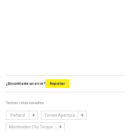
¿Encontraste un error?
Reportar
Temas relacionados
Peñarol
Torneo Apertura
Montevideo City Torque