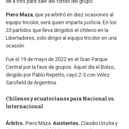
de a tres para salir del fondo del grupo.
Piero Maza
, que ya arbitró en diez ocasiones al
equipo tricolor, será quien imparta justicia. En los
33 partidos que lleva dirigidos el chileno en la
Libertadores, solo dirigió al equipo tricolor en una
ocasión.
Fue el 19 de mayo de 2022 en el Gran Parque
Central por la fase de grupos. Aquel día el Bolso,
dirigido por Pablo Repetto, cayó 2-3 con Vélez
Sarsfield de Argentina.
Chilenos y ecuatorianos para Nacional vs.
Internacional
Árbitro.
Piero Maza.
Asistentes.
Claudio Urrutia y