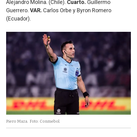
Alejandro Molina. (Chile).
Cuarto.
Guillermo
Guerrero.
VAR.
Carlos Orbe y Byron Romero
(Ecuador).
Piero Maza.
Foto: Conmebol.