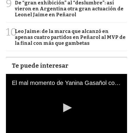
9
De “gran exhibición” al “deslumbre”: así
vieron en Argentina otra gran actuación de
Leonel Jaime en Peñarol
10
Leo Jaime: de la marca que alcanzó en
apenas cuatro partidos en Peñarol al MVP de
la final con más que gambetas
Te puede interesar
El mal momento de Yanina Gasañol con un hincha argentino en "Subrayado"