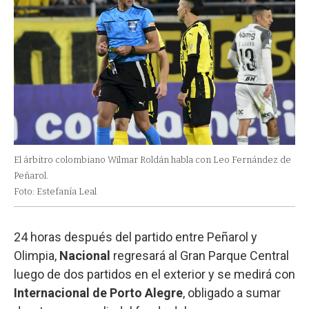
El árbitro colombiano Wilmar Roldán habla con Leo Fernández de
Peñarol.
Foto: Estefanía Leal
24 horas después del partido entre Peñarol y
Olimpia,
Nacional
regresará al Gran Parque Central
luego de dos partidos en el exterior y se medirá con
Internacional de Porto Alegre
, obligado a sumar