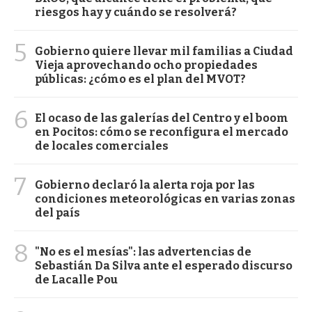
riesgos hay y cuándo se resolverá?
5
Gobierno quiere llevar mil familias a Ciudad
Vieja aprovechando ocho propiedades
públicas: ¿cómo es el plan del MVOT?
6
El ocaso de las galerías del Centro y el boom
en Pocitos: cómo se reconfigura el mercado
de locales comerciales
7
Gobierno declaró la alerta roja por las
condiciones meteorológicas en varias zonas
del país
8
"No es el mesías": las advertencias de
Sebastián Da Silva ante el esperado discurso
de Lacalle Pou