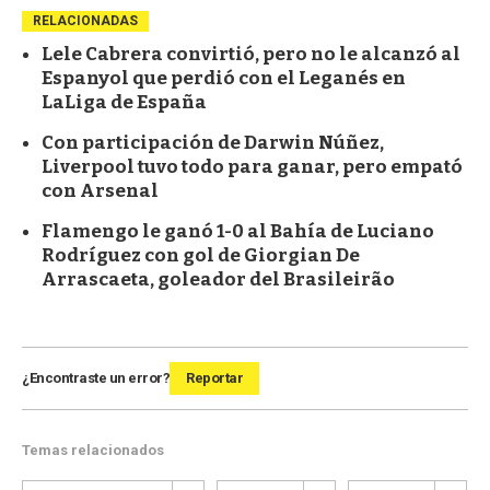
RELACIONADAS
Lele Cabrera convirtió, pero no le alcanzó al
Espanyol que perdió con el Leganés en
LaLiga de España
Con participación de Darwin Núñez,
Liverpool tuvo todo para ganar, pero empató
con Arsenal
Flamengo le ganó 1-0 al Bahía de Luciano
Rodríguez con gol de Giorgian De
Arrascaeta, goleador del Brasileirão
¿Encontraste un error?
Reportar
Temas relacionados