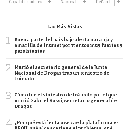
Copa Libertadores
Nacional
Peñarol
Las Más Vistas
1
Buena parte del país bajo alerta naranja y
amarilla de Inumet por vientos muy fuertes y
persistentes
2
Murió el secretario general de la Junta
Nacional de Drogas tras un siniestro de
tránsito
3
Cómo fue el siniestro de tránsito por el que
murió Gabriel Rossi, secretario general de
Drogas
4
¿Por qué está lenta o se cae la plataforma e-
BROU, qué alcance tiene el problema, qué