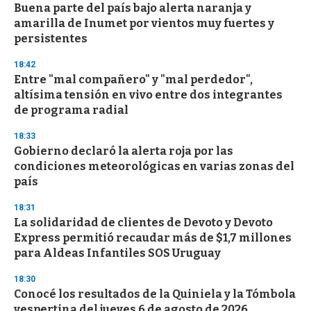
Buena parte del país bajo alerta naranja y
amarilla de Inumet por vientos muy fuertes y
persistentes
18:42
Entre "mal compañero" y "mal perdedor",
altísima tensión en vivo entre dos integrantes
de programa radial
18:33
Gobierno declaró la alerta roja por las
condiciones meteorológicas en varias zonas del
país
18:31
La solidaridad de clientes de Devoto y Devoto
Express permitió recaudar más de $1,7 millones
para Aldeas Infantiles SOS Uruguay
18:30
Conocé los resultados de la Quiniela y la Tómbola
vespertina del jueves 6 de agosto de 2026