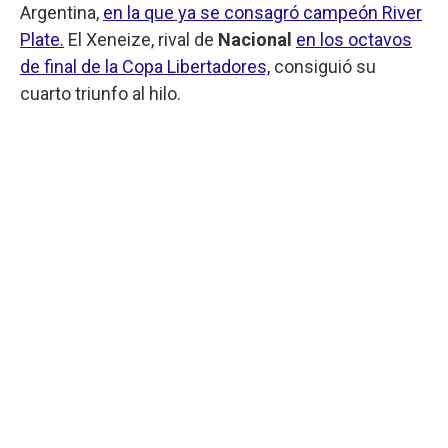
Argentina,
en la que ya se consagró campeón River
Plate.
El Xeneize, rival de
Nacional
en los octavos
de final de la Copa Libertadores,
consiguió su
cuarto triunfo al hilo.