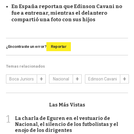
En España reportan que Edinson Cavani no
fue a entrenar, mientras el delantero
compartió una foto con sus hijos
¿Encontraste un error?
Reportar
Temas relacionados
Boca Juniors
Nacional
Edinson Cavani
Las Más Vistas
1
La charla de Eguren en el vestuario de
Nacional, el silencio de los futbolistas y el
enojo de los dirigentes