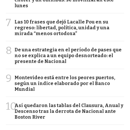
lunes
7
Las 10 frases que dejó Lacalle Pou en su
regreso: libertad, política, unidad y una
mirada “menos ortodoxa”
8
De una estrategia en el período de pases que
no se explica a un equipo desnorteado: el
presente de Nacional
9
Montevideo está entre los peores puertos,
según un índice elaborado por el Banco
Mundial
10
Así quedaron las tablas del Clausura, Anual y
Descenso tras la derrota de Nacional ante
Boston River