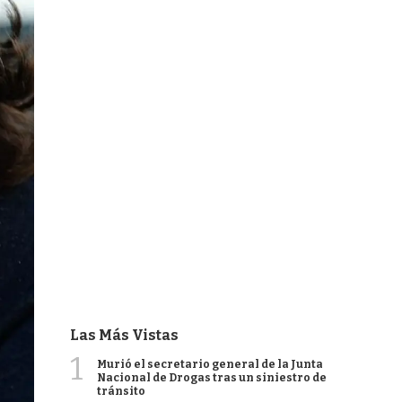
Las Más Vistas
1
Murió el secretario general de la Junta
Nacional de Drogas tras un siniestro de
tránsito