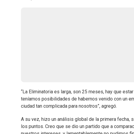
“La Eliminatoria es larga, son 25 meses, hay que est
teníamos posibilidades de habernos venido con un em
ciudad tan complicada para nosotros”, agregó.
A su vez, hizo un análisis global de la primera fecha,
los puntos. Creo que se dio un partido que a comparac
nuestros intereses, y lamentablemente no pudimos fin