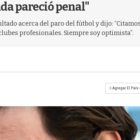
ada pareció penal"
tado acerca del paro del fútbol y dijo: “Citamo
 clubes profesionales. Siempre soy optimista”.
+
Agregar El País