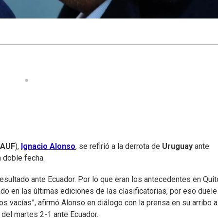
AUF
),
Ignacio Alonso
, se refirió a la derrota de
Uruguay
ante
a doble fecha.
resultado ante Ecuador. Por lo que eran los antecedentes en Quit
o en las últimas ediciones de las clasificatorias, por eso duele
s vacías”, afirmó Alonso en diálogo con la prensa en su arribo a
 del martes 2-1 ante Ecuador.