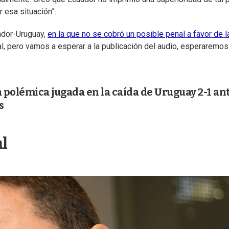
 esa situación”.
uador-Uruguay,
en la que no se cobró un posible penal a favor de l
al, pero vamos a esperar a la publicación del audio, esperaremos
a polémica jugada en la caída de Uruguay 2-1 an
s
al