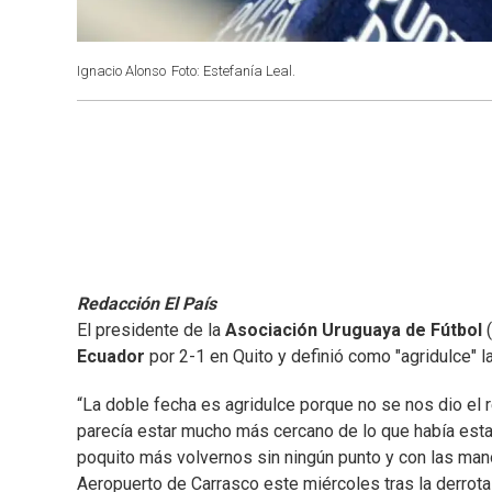
Ignacio Alonso
Foto: Estefanía Leal.
Redacción El País
El presidente de la
Asociación Uruguaya de Fútbol
(
Ecuador
por 2-1 en Quito y definió como "agridulce" l
“La doble fecha es agridulce porque no se nos dio el 
parecía estar mucho más cercano de lo que había estad
poquito más volvernos sin ningún punto y con las mano
Aeropuerto de Carrasco este miércoles tras la derrota