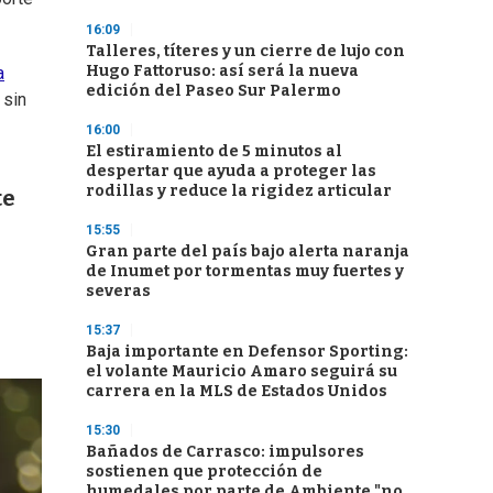
16:09
Talleres, títeres y un cierre de lujo con
Hugo Fattoruso: así será la nueva
a
edición del Paseo Sur Palermo
 sin
16:00
El estiramiento de 5 minutos al
despertar que ayuda a proteger las
rodillas y reduce la rigidez articular
te
15:55
Gran parte del país bajo alerta naranja
de Inumet por tormentas muy fuertes y
severas
15:37
Baja importante en Defensor Sporting:
el volante Mauricio Amaro seguirá su
carrera en la MLS de Estados Unidos
15:30
Bañados de Carrasco: impulsores
sostienen que protección de
humedales por parte de Ambiente "no