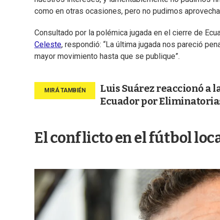
como en otras ocasiones, pero no pudimos aprovechar
Consultado por la polémica jugada en el cierre de Ec
Celeste
, respondió: “La última jugada nos pareció pen
mayor movimiento hasta que se publique”.
Luis Suárez reaccionó a l
Ecuador por Eliminatoria
El conflicto en el fútbol loc