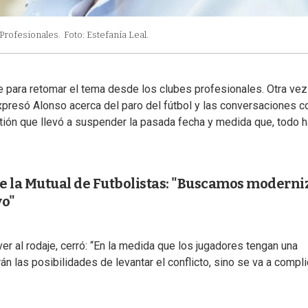
 Profesionales.
Foto: Estefanía Leal.
de para retomar el tema desde los clubes profesionales. Otra vez
presó Alonso acerca del paro del fútbol y las conversaciones co
stión que llevó a suspender la pasada fecha y medida que, todo 
de la Mutual de Futbolistas: "Buscamos moderni
vo"
r al rodaje, cerró: “En la medida que los jugadores tengan una
n las posibilidades de levantar el conflicto, sino se va a compli