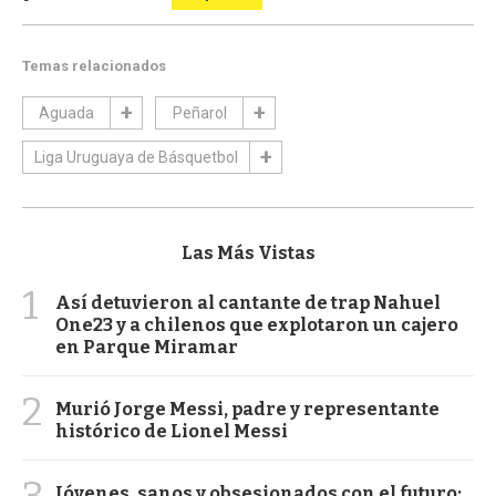
Temas relacionados
Aguada
Peñarol
Liga Uruguaya de Básquetbol
Las Más Vistas
1
Así detuvieron al cantante de trap Nahuel
One23 y a chilenos que explotaron un cajero
en Parque Miramar
2
Murió Jorge Messi, padre y representante
histórico de Lionel Messi
3
Jóvenes, sanos y obsesionados con el futuro: