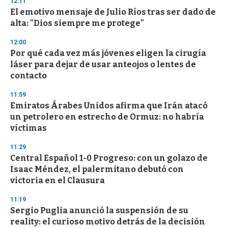
12:11
El emotivo mensaje de Julio Ríos tras ser dado de
alta: "Dios siempre me protege"
12:00
Por qué cada vez más jóvenes eligen la cirugía
láser para dejar de usar anteojos o lentes de
contacto
11:59
Emiratos Árabes Unidos afirma que Irán atacó
un petrolero en estrecho de Ormuz: no habría
víctimas
11:29
Central Español 1-0 Progreso: con un golazo de
Isaac Méndez, el palermitano debutó con
victoria en el Clausura
11:19
Sergio Puglia anunció la suspensión de su
reality: el curioso motivo detrás de la decisión