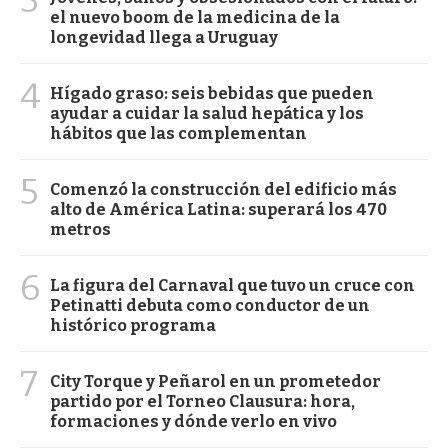
el nuevo boom de la medicina de la
longevidad llega a Uruguay
4
Hígado graso: seis bebidas que pueden
ayudar a cuidar la salud hepática y los
hábitos que las complementan
5
Comenzó la construcción del edificio más
alto de América Latina: superará los 470
metros
6
La figura del Carnaval que tuvo un cruce con
Petinatti debuta como conductor de un
histórico programa
7
City Torque y Peñarol en un prometedor
partido por el Torneo Clausura: hora,
formaciones y dónde verlo en vivo