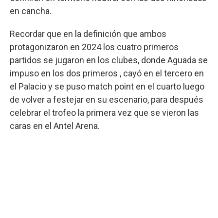
en cancha.
Recordar que en la definición que ambos
protagonizaron en 2024 los cuatro primeros
partidos se jugaron en los clubes, donde Aguada se
impuso en los dos primeros , cayó en el tercero en
el Palacio y se puso match point en el cuarto luego
de volver a festejar en su escenario, para después
celebrar el trofeo la primera vez que se vieron las
caras en el Antel Arena.