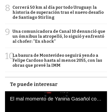
8
Correrá 50 km al día por todo Uruguay: la
historia de superación tras el nuevo desafío
de Santiago Stirling
9
Una comunicadora de Canal 10 denunció que
un ómnibus la atropelló, lo siguió y enfrentó
al chofer: "En shock"
10
La basura de Montevideo seguirá yendo a
Felipe Cardoso hasta al menos 2055, con las
obras que prevé la IMM
Te puede interesar
El mal momento de Yanina Gasañol con un hincha argentino en "Subrayado"