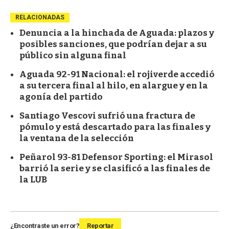
RELACIONADAS
Denuncia a la hinchada de Aguada: plazos y
posibles sanciones, que podrían dejar a su
público sin alguna final
Aguada 92-91 Nacional: el rojiverde accedió
a su tercera final al hilo, en alargue y en la
agonía del partido
Santiago Vescovi sufrió una fractura de
pómulo y está descartado para las finales y
la ventana de la selección
Peñarol 93-81 Defensor Sporting: el Mirasol
barrió la serie y se clasificó a las finales de
la LUB
¿Encontraste un error?
Reportar