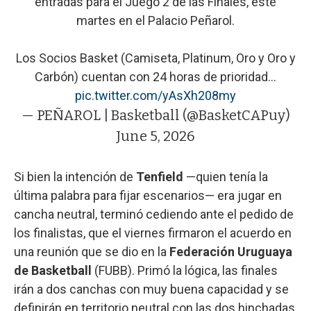
entradas para el Juego 2 de las Finales, este
martes en el Palacio Peñarol.
Los Socios Basket (Camiseta, Platinum, Oro y Oro y
Carbón) cuentan con 24 horas de prioridad…
pic.twitter.com/yAsXh208my
— PEÑAROL | Basketball (@BasketCAPuy)
June 5, 2026
Si bien la intención de
Tenfield
—quien tenía la
última palabra para fijar escenarios— era jugar en
cancha neutral, terminó cediendo ante el pedido de
los finalistas, que el viernes firmaron el acuerdo en
una reunión que se dio en la
Federación Uruguaya
de Basketball
(FUBB). Primó la lógica, las finales
irán a dos canchas con muy buena capacidad y se
definirán en territorio neutral con las dos hinchadas