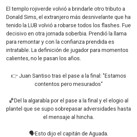
El templo rojiverde volvió a brindarle otro tributo a
Donald Sims, el extranjero más desnivelante que ha
tenido la LUB volvió a robarse todos los flashes. Fue
decisivo en otra jornada soberbia. Prendió la llama
para remontar y con la confianza prendida es
intratable. La definición de jugador para momentos
calientes, no le pasan los años.
👉 Juan Santiso tras el pase a la final: "Estamos
contentos pero mesurados"
🏀Del la algarabía por el pase a la final y el elogio al
plantel que se supo sobrepasar adversidades hasta
el mensaje al hincha.
🗣️Esto dijo el capitán de Aguada.