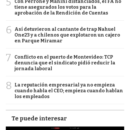
5
Con Perrone y Manini distanciados, el FA no
tiene asegurados los votos para la
aprobación de la Rendición de Cuentas
6
Así detuvieron al cantante de trap Nahuel
One23 y a chilenos que explotaron un cajero
en Parque Miramar
7
Conflicto en el puerto de Montevideo: TCP
denuncia que el sindicato pidió reducir la
jornada laboral
8
La reputación empresarial ya no empieza
cuando habla el CEO; empieza cuando hablan
los empleados
Te puede interesar