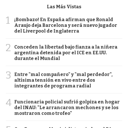
Las Más Vistas
1
¡Bombazo! En España afirman que Ronald
Araujo deja Barcelona y será nuevo jugador
del Liverpool de Inglaterra
2
Conceden la libertad bajo fianza a la niñera
argentina detenida por el ICE en EE.UU.
durante el Mundial
3
Entre "mal compañero" y "mal perdedor",
altísima tensión en vivo entre dos
integrantes de programa radial
4
Funcionaria policial sufrió golpiza en hogar
del INAU: "Le arrancaron mechones y se los
mostraron como trofeo"