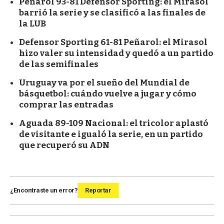
Peñarol 93-81 Defensor Sporting: el Mirasol
barrió la serie y se clasificó a las finales de
la LUB
Defensor Sporting 61-81 Peñarol: el Mirasol
hizo valer su intensidad y quedó a un partido
de las semifinales
Uruguay va por el sueño del Mundial de
básquetbol: cuándo vuelve a jugar y cómo
comprar las entradas
Aguada 89-109 Nacional: el tricolor aplastó
de visitante e igualó la serie, en un partido
que recuperó su ADN
¿Encontraste un error?
Reportar