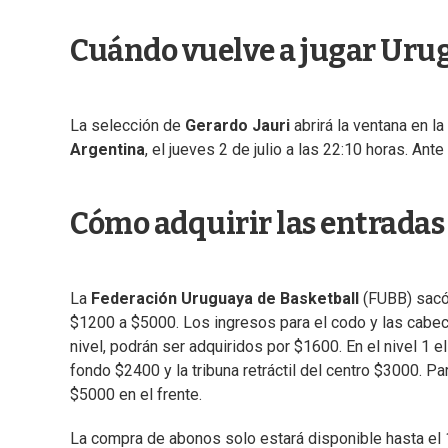
Cuándo vuelve a jugar Uru
La selección de
Gerardo Jauri
abrirá la ventana en l
Argentina
, el jueves 2 de julio a las 22:10 horas. Ante
Cómo adquirir las entradas
La
Federación Uruguaya de Basketball
(FUBB) sacó
$1200 a $5000. Los ingresos para el codo y las cabece
nivel, podrán ser adquiridos por $1600. En el nivel 1 e
fondo $2400 y la tribuna retráctil del centro $3000. Pa
$5000 en el frente.
La compra de abonos solo estará disponible hasta el 1°