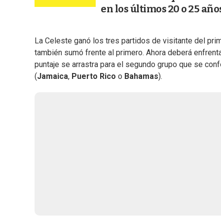
en los últimos 20 o 25 año
La Celeste ganó los tres partidos de visitante del pri
también sumó frente al primero. Ahora deberá enfrentar 
puntaje se arrastra para el segundo grupo que se con
(
Jamaica
,
Puerto Rico
o
Bahamas
).