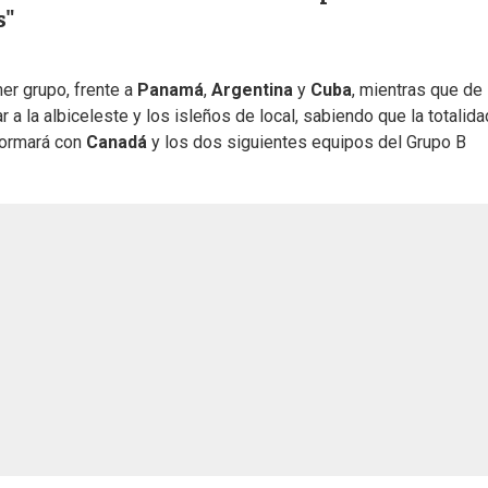
s"
mer grupo, frente a
Panamá
,
Argentina
y
Cuba
, mientras que de 
a la albiceleste y los isleños de local, sabiendo que la totalida
formará con
Canadá
y los dos siguientes equipos del Grupo B