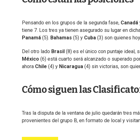
Pensando en los grupos de la segunda fase,
Canadá
tiene 7. Los tres ya tienen asegurado su lugar en dich
Panamá
(5).
Bahamas
(5) y
Cuba
(3) son quienes ho
Del otro lado
Brasil
(8) es el único con puntaje ideal,
México
(6) está cuarto será alcanzado o superado po
ahora
Chile
(4) y
Nicaragua
(4) sin victorias, son qu
Cómo siguen las Clasificato
Tras la disputa de la ventana de julio quedarán tres m
provenientes del grupo B, en formato de local y visita