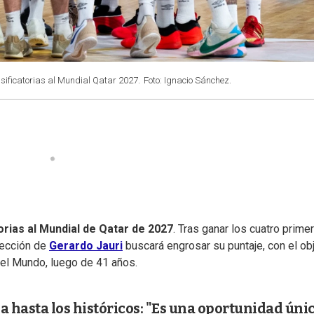
sificatorias al Mundial Qatar 2027.
Foto: Ignacio Sánchez.
orias al Mundial de Qatar de 2027
. Tras ganar los cuatro prime
lección de
Gerardo Jauri
buscará engrosar su puntaje, con el ob
del Mundo, luego de 41 años.
a hasta los históricos: "Es una oportunidad úni