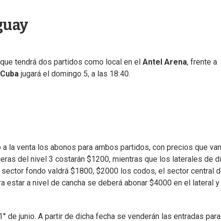
guay
a que tendrá dos partidos como local en el
Antel Arena
, frente a
Cuba
jugará el domingo 5, a las 18:40.
 a la venta los abonos para ambos partidos, con precios que va
ras del nivel 3 costarán $1200, mientras que los laterales de d
l sector fondo valdrá $1800, $2000 los codos, el sector central d
ra estar a nivel de cancha se deberá abonar $4000 en el lateral y
 de junio. A partir de dicha fecha se venderán las entradas para