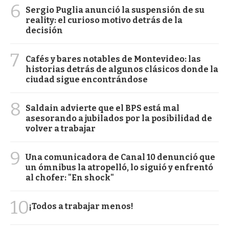
6
Sergio Puglia anunció la suspensión de su
reality: el curioso motivo detrás de la
decisión
7
Cafés y bares notables de Montevideo: las
historias detrás de algunos clásicos donde la
ciudad sigue encontrándose
8
Saldain advierte que el BPS está mal
asesorando a jubilados por la posibilidad de
volver a trabajar
9
Una comunicadora de Canal 10 denunció que
un ómnibus la atropelló, lo siguió y enfrentó
al chofer: "En shock"
10
¡Todos a trabajar menos!