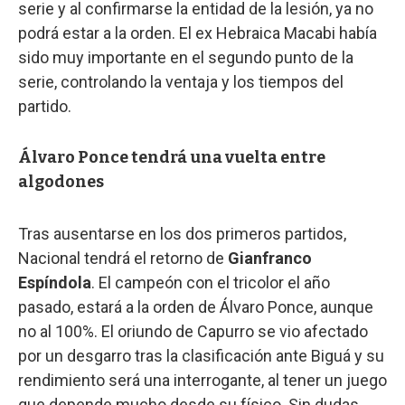
serie y al confirmarse la entidad de la lesión, ya no
podrá estar a la orden. El ex Hebraica Macabi había
sido muy importante en el segundo punto de la
serie, controlando la ventaja y los tiempos del
partido.
Álvaro Ponce tendrá una vuelta entre
algodones
Tras ausentarse en los dos primeros partidos,
Nacional tendrá el retorno de
Gianfranco
Espíndola
. El campeón con el tricolor el año
pasado, estará a la orden de Álvaro Ponce, aunque
no al 100%. El oriundo de Capurro se vio afectado
por un desgarro tras la clasificación ante Biguá y su
rendimiento será una interrogante, al tener un juego
que depende mucho desde su físico. Sin dudas