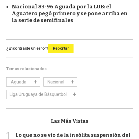
Nacional 83-96 Aguada por la LUB: el
Aguatero pegó primero y se pone arriba en
la serie de semifinales
¿Encontraste un error?
Reportar
Temas relacionados
Aguada
Nacional
Liga Uruguaya de Básquetbol
Las Más Vistas
1
Lo que no se vio de la insólita suspensión del