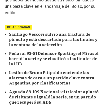
una pieza clave en el andamiaje del Bolso, por su
estilo.
RELACIONADAS
Santiago Vescovi sufrió una fractura de
pómulo y está descartado para las finales y
la ventana de la selección
Peñarol 93-81 Defensor Sporting: el Mirasol
barrió la serie y se clasificó a las finales de
la LUB
Lesión de Bruno Fitipaldo enciende las
alarmas de cara a un partido clave contra
Argentina por Clasificatorias
Aguada 89-109 Nacional: el tricolor aplastó
de visitante e igualó la serie, en un partido
que recuperó su ADN