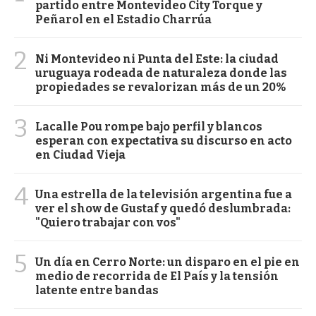
partido entre Montevideo City Torque y
Peñarol en el Estadio Charrúa
2
Ni Montevideo ni Punta del Este: la ciudad
uruguaya rodeada de naturaleza donde las
propiedades se revalorizan más de un 20%
3
Lacalle Pou rompe bajo perfil y blancos
esperan con expectativa su discurso en acto
en Ciudad Vieja
4
Una estrella de la televisión argentina fue a
ver el show de Gustaf y quedó deslumbrada:
"Quiero trabajar con vos"
5
Un día en Cerro Norte: un disparo en el pie en
medio de recorrida de El País y la tensión
latente entre bandas