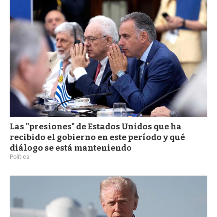
a
Las "presiones" de Estados Unidos que ha
recibido el gobierno en este período y qué
diálogo se está manteniendo
Política