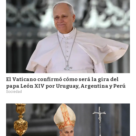
a
El Vaticano confirmó cómo será la gira del
papa León XIV por Uruguay, Argentina y Perú
Sociedad