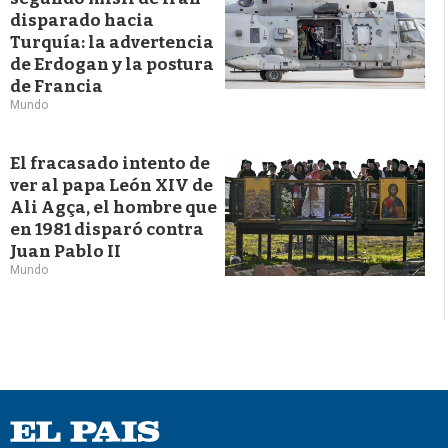
disparado hacia
Turquía: la advertencia
de Erdogan y la postura
de Francia
Mundo
El fracasado intento de
ver al papa León XIV de
Ali Agça, el hombre que
en 1981 disparó contra
Juan Pablo II
Mundo