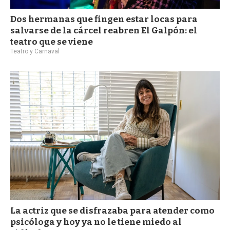
Dos hermanas que fingen estar locas para
salvarse de la cárcel reabren El Galpón: el
teatro que se viene
Teatro y Carnaval
La actriz que se disfrazaba para atender como
psicóloga y hoy ya no le tiene miedo al