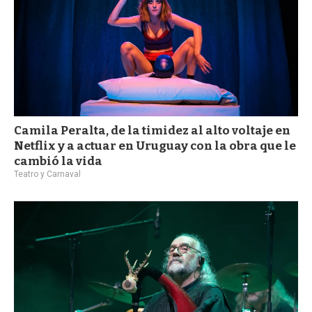
Camila Peralta, de la timidez al alto voltaje en
Netflix y a actuar en Uruguay con la obra que le
cambió la vida
Teatro y Carnaval