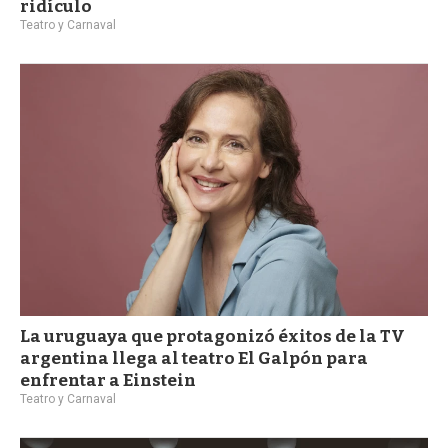
ridículo
Teatro y Carnaval
La uruguaya que protagonizó éxitos de la TV
argentina llega al teatro El Galpón para
enfrentar a Einstein
Teatro y Carnaval