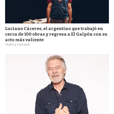
Luciano Cáceres, el argentino que trabajó en
cerca de 100 obras y regresa a El Galpón con su
acto más valiente
Teatro y Carnaval