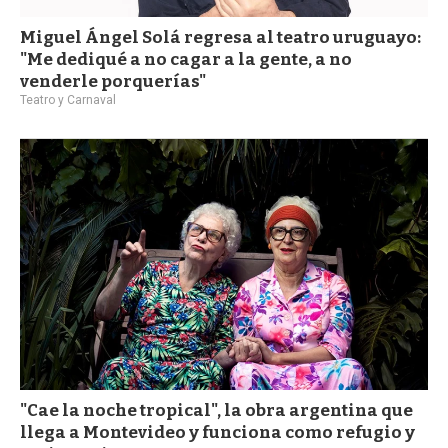
Miguel Ángel Solá regresa al teatro uruguayo:
"Me dediqué a no cagar a la gente, a no
venderle porquerías"
Teatro y Carnaval
"Cae la noche tropical", la obra argentina que
llega a Montevideo y funciona como refugio y