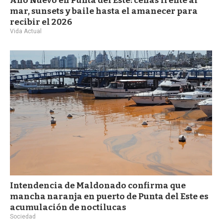
Año Nuevo en Punta del Este: cenas frente al
mar, sunsets y baile hasta el amanecer para
recibir el 2026
Vida Actual
Intendencia de Maldonado confirma que
mancha naranja en puerto de Punta del Este es
acumulación de noctilucas
Sociedad