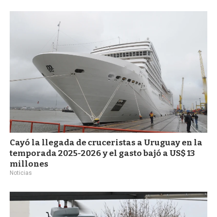
a
Cayó la llegada de cruceristas a Uruguay en la
temporada 2025-2026 y el gasto bajó a US$ 13
millones
Noticias