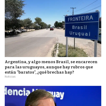
a
Argentina, y algo menos Brasil, se encarecen
para las uruguayos, aunque hay rubros que
están "baratos", ¿qué brechas hay?
Noticias