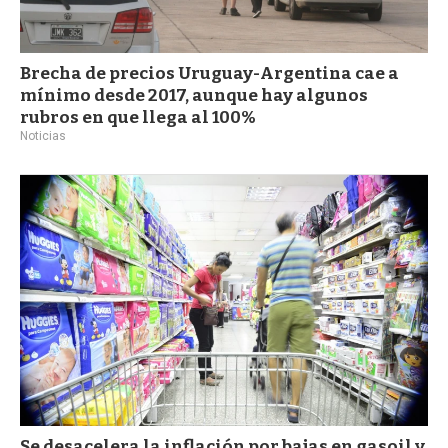
Brecha de precios Uruguay-Argentina cae a
mínimo desde 2017, aunque hay algunos
rubros en que llega al 100%
Noticias
Se desacelera la inflación por bajas en gasoil y