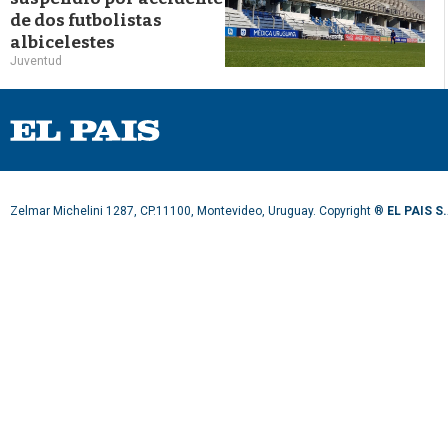
de dos futbolistas
albicelestes
Juventud
Zelmar Michelini 1287, CP.11100, Montevideo, Uruguay. Copyright ®
EL PAIS S.