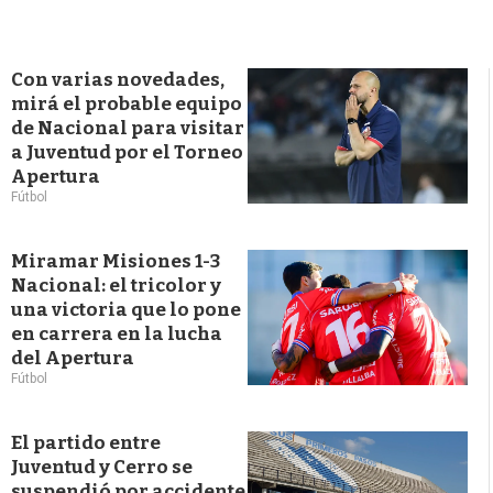
Con varias novedades,
mirá el probable equipo
de Nacional para visitar
a Juventud por el Torneo
Apertura
Fútbol
Miramar Misiones 1-3
Nacional: el tricolor y
una victoria que lo pone
en carrera en la lucha
del Apertura
Fútbol
El partido entre
Juventud y Cerro se
suspendió por accidente