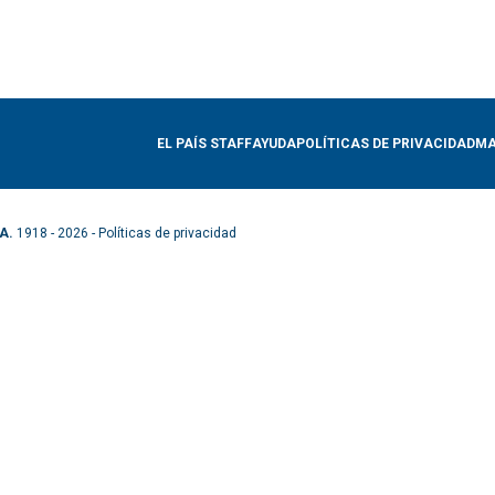
EL PAÍS STAFF
AYUDA
POLÍTICAS DE PRIVACIDAD
MA
A.
1918 - 2026 -
Políticas de privacidad