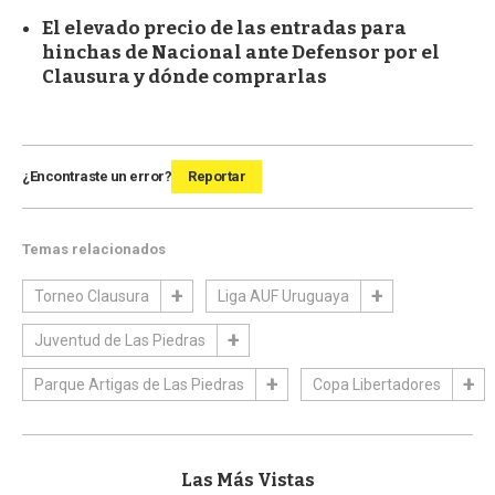
El elevado precio de las entradas para
hinchas de Nacional ante Defensor por el
Clausura y dónde comprarlas
¿Encontraste un error?
Reportar
Temas relacionados
Torneo Clausura
Liga AUF Uruguaya
Juventud de Las Piedras
Parque Artigas de Las Piedras
Copa Libertadores
Las Más Vistas