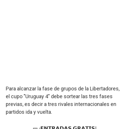
Para alcanzar la fase de grupos de la Libertadores,
el cupo "Uruguay 4" debe sortear las tres fases
previas, es decir a tres rivales internacionales en
partidos ida y vuelta.
🎫 ¡𝗘𝗡𝗧𝗥𝗔𝗗𝗔𝗦 𝗚𝗥𝗔𝗧𝗜𝗦!