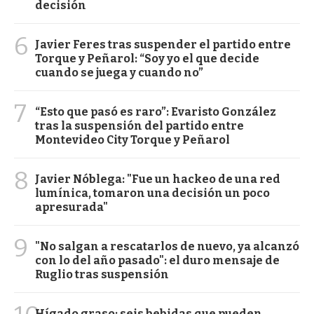
decisión
6
Javier Feres tras suspender el partido entre
Torque y Peñarol: “Soy yo el que decide
cuando se juega y cuando no”
7
“Esto que pasó es raro”: Evaristo González
tras la suspensión del partido entre
Montevideo City Torque y Peñarol
8
Javier Nóblega: "Fue un hackeo de una red
lumínica, tomaron una decisión un poco
apresurada"
9
"No salgan a rescatarlos de nuevo, ya alcanzó
con lo del año pasado": el duro mensaje de
Ruglio tras suspensión
Hígado graso: seis bebidas que pueden