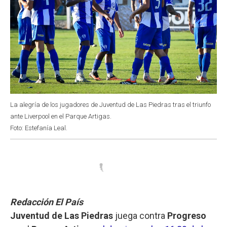
La alegría de los jugadores de Juventud de Las Piedras tras el triunfo
ante Liverpool en el Parque Artigas.
Foto: Estefanía Leal.
Redacción El País
Juventud de Las Piedras
juega contra
Progreso