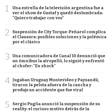
1
Una estrella de la televisión argentina fue a
ver el show de Gustaf y quedó deslumbrada:
"Quiero trabajar con vos"
2
Suspensión de City Torque-Peñarol complica
el Clausura: posibles soluciones y la polémica
por el clásico
3
Una comunicadora de Canal 10 denunció que
un ómnibus la atropelló, lo siguió y enfrentó
al chofer: "En shock"
4
Jugaban Uruguay Montevideo y Paysandú,
tiraron la pelota afuera de la cancha y
produjo un accidente que fue viral
5
Sergio Puglia anunció la suspensión de su
reality: el curioso motivo detrás de la