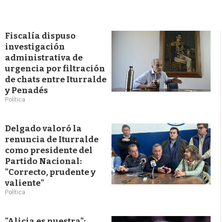
Fiscalía dispuso
investigación
administrativa de
urgencia por filtración
de chats entre Iturralde
y Penadés
Política
Delgado valoró la
renuncia de Iturralde
como presidente del
Partido Nacional:
"Correcto, prudente y
valiente"
Política
"Alicia es nuestra":