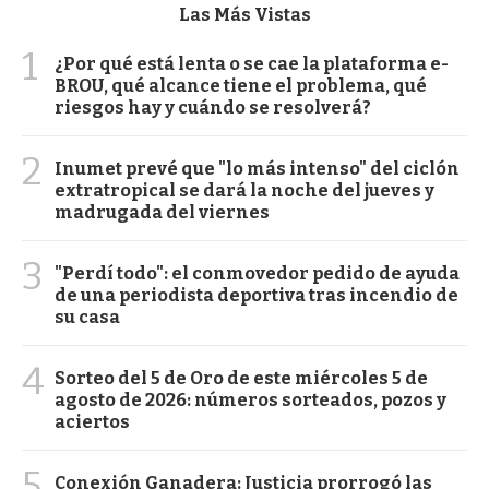
Las Más Vistas
1
¿Por qué está lenta o se cae la plataforma e-
BROU, qué alcance tiene el problema, qué
riesgos hay y cuándo se resolverá?
2
Inumet prevé que "lo más intenso" del ciclón
extratropical se dará la noche del jueves y
madrugada del viernes
3
"Perdí todo": el conmovedor pedido de ayuda
de una periodista deportiva tras incendio de
su casa
4
Sorteo del 5 de Oro de este miércoles 5 de
agosto de 2026: números sorteados, pozos y
aciertos
5
Conexión Ganadera: Justicia prorrogó las