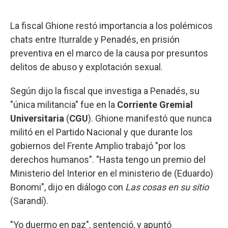
La fiscal Ghione restó importancia a los polémicos
chats entre Iturralde y Penadés, en prisión
preventiva en el marco de la causa por presuntos
delitos de abuso y explotación sexual.
Según dijo la fiscal que investiga a Penadés, su
"única militancia" fue en la
Corriente Gremial
Universitaria
(
CGU
). Ghione manifestó que nunca
militó en el Partido Nacional y que durante los
gobiernos del Frente Amplio trabajó "por los
derechos humanos". "Hasta tengo un premio del
Ministerio del Interior en el ministerio de (Eduardo)
Bonomi", dijo en diálogo con
Las cosas en su sitio
(Sarandí).
"Yo duermo en paz", sentenció, y apuntó