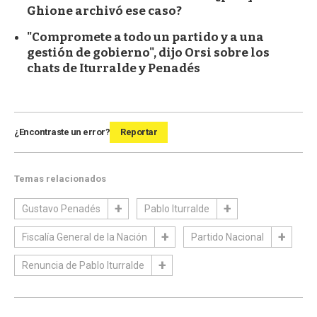
Ghione archivó ese caso?
"Compromete a todo un partido y a una
gestión de gobierno", dijo Orsi sobre los
chats de Iturralde y Penadés
¿Encontraste un error?
Reportar
Temas relacionados
Gustavo Penadés
Pablo Iturralde
Fiscalía General de la Nación
Partido Nacional
Renuncia de Pablo Iturralde