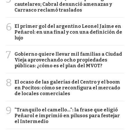
cautelares; Cabral denunció amenazas y
Carrasco reclamó traslados
6
El primer gol del argentino Leonel Jaime en
Peñarol: en una final y con una definición de
lujo
7
Gobierno quiere llevar mil familias a Ciudad
Vieja aprovechando ocho propiedades
públicas: ¿cómo es el plan del MVOT?
8
El ocaso de las galerías del Centro y el boom
en Pocitos: cómo se reconfigura el mercado
de locales comerciales
9
"Tranquilo el camello...": la frase que eligió
Peñarol e imprimió en pilusos para festejar
el Intermedio