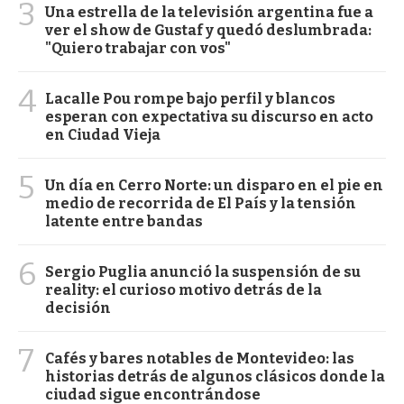
3
Una estrella de la televisión argentina fue a
ver el show de Gustaf y quedó deslumbrada:
"Quiero trabajar con vos"
4
Lacalle Pou rompe bajo perfil y blancos
esperan con expectativa su discurso en acto
en Ciudad Vieja
5
Un día en Cerro Norte: un disparo en el pie en
medio de recorrida de El País y la tensión
latente entre bandas
6
Sergio Puglia anunció la suspensión de su
reality: el curioso motivo detrás de la
decisión
7
Cafés y bares notables de Montevideo: las
historias detrás de algunos clásicos donde la
ciudad sigue encontrándose