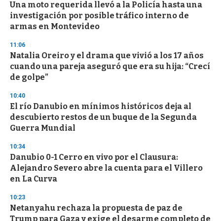
Una moto requerida llevó a la Policía hasta una
investigación por posible tráfico interno de
armas en Montevideo
11:06
Natalia Oreiro y el drama que vivió a los 17 años
cuando una pareja aseguró que era su hija: “Crecí
de golpe”
10:40
El río Danubio en mínimos históricos deja al
descubierto restos de un buque de la Segunda
Guerra Mundial
10:34
Danubio 0-1 Cerro en vivo por el Clausura:
Alejandro Severo abre la cuenta para el Villero
en La Curva
10:23
Netanyahu rechaza la propuesta de paz de
Trump para Gaza y exige el desarme completo de