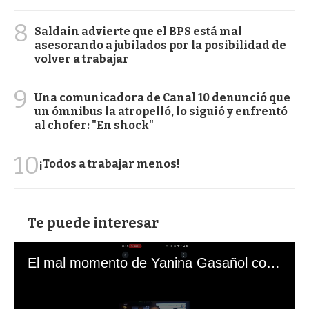
8
Saldain advierte que el BPS está mal
asesorando a jubilados por la posibilidad de
volver a trabajar
9
Una comunicadora de Canal 10 denunció que
un ómnibus la atropelló, lo siguió y enfrentó
al chofer: "En shock"
10
¡Todos a trabajar menos!
Te puede interesar
El mal momento de Yanina Gasañol con un hincha argentino en "Subrayado"