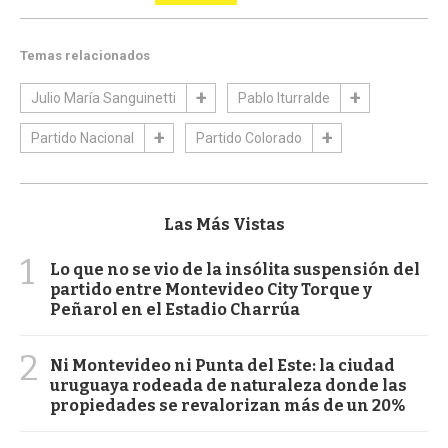
Temas relacionados
Julio María Sanguinetti
Pablo Iturralde
Partido Nacional
Partido Colorado
Las Más Vistas
1
Lo que no se vio de la insólita suspensión del
partido entre Montevideo City Torque y
Peñarol en el Estadio Charrúa
2
Ni Montevideo ni Punta del Este: la ciudad
uruguaya rodeada de naturaleza donde las
propiedades se revalorizan más de un 20%