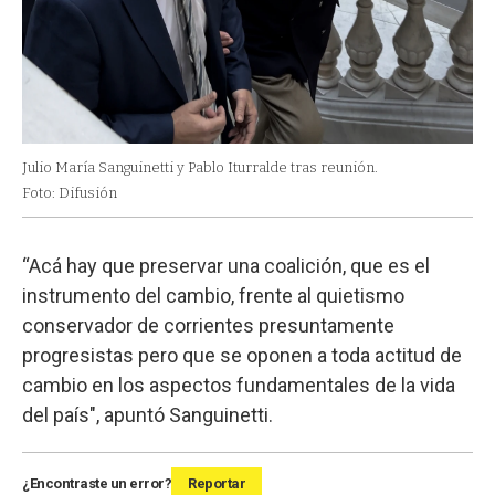
Julio María Sanguinetti y Pablo Iturralde tras reunión.
Foto: Difusión
“Acá hay que preservar una coalición, que es el
instrumento del cambio, frente al quietismo
conservador de corrientes presuntamente
progresistas pero que se oponen a toda actitud de
cambio en los aspectos fundamentales de la vida
del país", apuntó Sanguinetti.
¿Encontraste un error?
Reportar