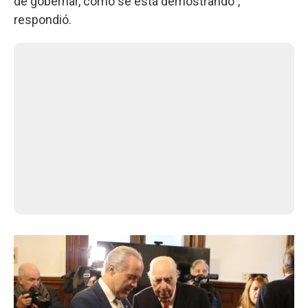
de gobernar, como se está demostrando”,
respondió.