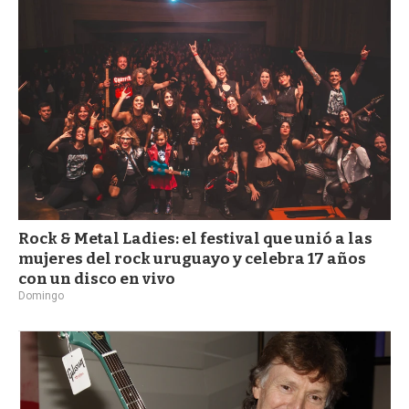
a
Rock & Metal Ladies: el festival que unió a las
mujeres del rock uruguayo y celebra 17 años
con un disco en vivo
Domingo